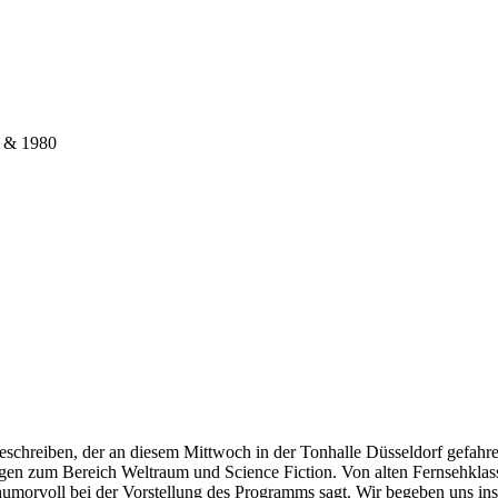
7 & 1980
 beschreiben, der an diesem Mittwoch in der Tonhalle Düsseldorf gefahr
 zum Bereich Weltraum und Science Fiction. Von alten Fernsehklassik
 humorvoll bei der Vorstellung des Programms sagt. Wir begeben uns in