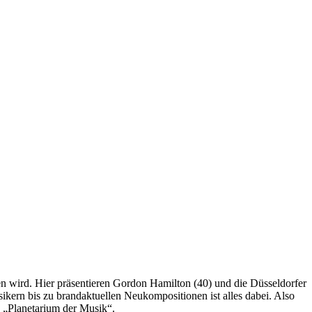
en wird. Hier präsentieren Gordon Hamilton (40) und die Düsseldorfer
ern bis zu brandaktuellen Neukompositionen ist alles dabei. Also
s „Planetarium der Musik“.