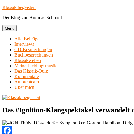
Zum
Klassik begeistert
Inhalt
Der Blog von Andreas Schmidt
springen
Menü
Alle Beiträge
Interviews
CD-Besprechungen
Buchbesprechungen
Klassikwelten
Meine Lieblingsmusik
Das Klassik-Quiz
Kommentare
Autorenteam
Über mich
Das #Ignition-Klangspektakel verwandelt 