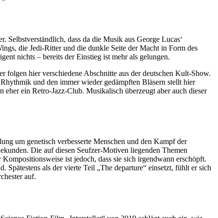
. Selbstverständlich, dass da die Musik aus George Lucas‘
gs, die Jedi-Ritter und die dunkle Seite der Macht in Form des
nt nichts – bereits der Einstieg ist mehr als gelungen.
ier folgen hier verschiedene Abschnitte aus der deutschen Kult-Show.
n Rhythmik und den immer wieder gedämpften Bläsern stellt hier
rn eher ein Retro-Jazz-Club. Musikalisch überzeugt aber auch dieser
ellung um genetisch verbesserte Menschen und den Kampf der
 Sekunden. Die auf diesen Seufzer-Motiven liegenden Themen
 Kompositionsweise ist jedoch, dass sie sich irgendwann erschöpft.
Spätestens als der vierte Teil „The departure“ einsetzt, fühlt er sich
chester auf.