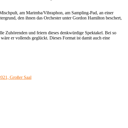
am Mischpult, am Marimba/Vibraphon, am Sampling-Pad, an einer
ntergrund, den ihnen das Orchester unter Gordon Hamilton beschert,
alle Zuhörenden und feiern dieses denkwürdige Spektakel. Bei so
n wäre er vollends geglückt. Dieses Format ist damit auch eine
2021, Großer Saal