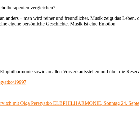
chotherapeuten vergleichen?
n anders – man wird reiner und freundlicher. Musik zeigt das Leben, oh
seine eigene persönliche Geschichte. Musik ist eine Emotion.
r Elbphilharmonie sowie an allen Vorverkaufsstellen und über die Rese
etyatko/19997
Gurvitch mit Olga Peretyatko ELBPHILHARMONIE, Sonntag 24. Septe