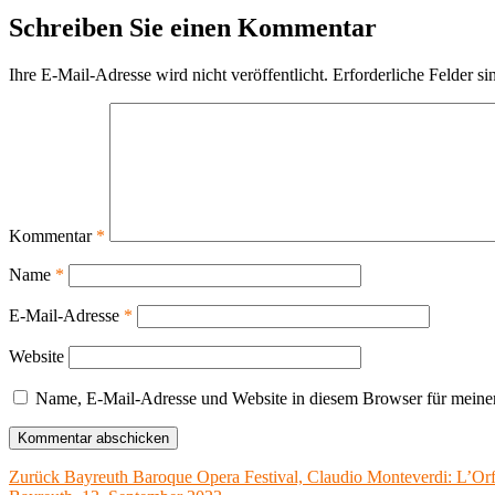
Schreiben Sie einen Kommentar
Ihre E-Mail-Adresse wird nicht veröffentlicht.
Erforderliche Felder si
Kommentar
*
Name
*
E-Mail-Adresse
*
Website
Name, E-Mail-Adresse und Website in diesem Browser für meine
Beitragsnavigation
Vorheriger
Zurück
Bayreuth Baroque Opera Festival, Claudio Monteverdi: L’Or