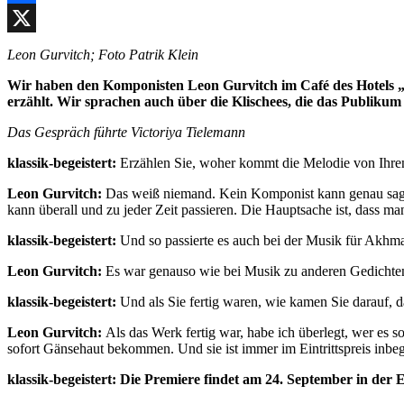
Facebook
X
Leon Gurvitch; Foto Patrik Klein
Wir haben den Komponisten Leon Gurvitch im Café des Hotels „V
erzählt. Wir sprachen auch über die Klischees, die das Publiku
Das Gespräch führte Victoriya Tielemann
klassik-begeistert:
Erzählen Sie, woher kommt die Melodie von Ihre
Leon Gurvitch:
Das weiß niemand. Kein Komponist kann genau sagen,
kann überall und zu jeder Zeit passieren. Die Hauptsache ist, dass man
klassik-begeistert:
Und so passierte es auch bei der Musik für Akhm
Leon Gurvitch:
Es war genauso wie bei Musik zu anderen Gedichten,
klassik-begeistert:
Und als Sie fertig waren, wie kamen Sie darauf, d
Leon Gurvitch:
Als das Werk fertig war, habe ich überlegt, wer es 
sofort Gänsehaut bekommen. Und sie ist immer im Eintrittspreis inbeg
klassik-begeistert: Die Premiere findet am 24. September in der