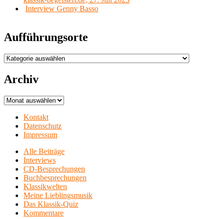
Interview Genny Basso
Aufführungsorte
Aufführungsorte
Archiv
Archiv
Kontakt
Datenschutz
Impressum
Alle Beiträge
Interviews
CD-Besprechungen
Buchbesprechungen
Klassikwelten
Meine Lieblingsmusik
Das Klassik-Quiz
Kommentare