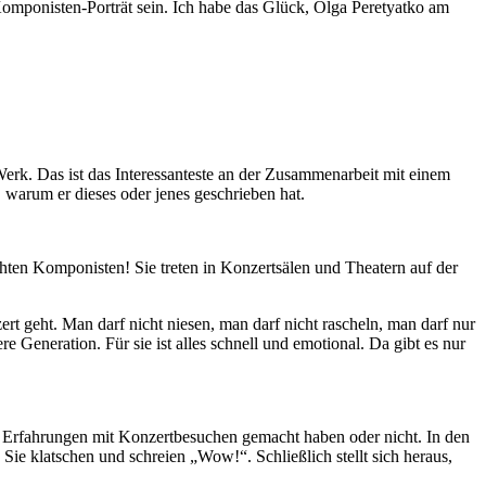
omponisten-Porträt sein. Ich habe das Glück, Olga Peretyatko am
Werk. Das ist das Interessanteste an der Zusammenarbeit mit einem
 warum er dieses oder jenes geschrieben hat.
echten Komponisten! Sie treten in Konzertsälen und Theatern auf der
rt geht. Man darf nicht niesen, man darf nicht rascheln, man darf nur
e Generation. Für sie ist alles schnell und emotional. Da gibt es nur
its Erfahrungen mit Konzertbesuchen gemacht haben oder nicht. In den
Sie klatschen und schreien „Wow!“. Schließlich stellt sich heraus,