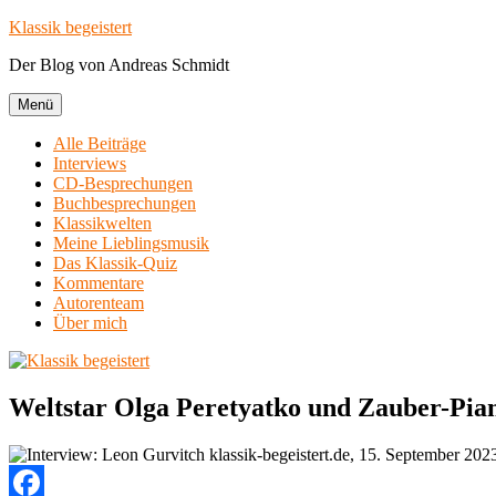
Zum
Klassik begeistert
Inhalt
Der Blog von Andreas Schmidt
springen
Menü
Alle Beiträge
Interviews
CD-Besprechungen
Buchbesprechungen
Klassikwelten
Meine Lieblingsmusik
Das Klassik-Quiz
Kommentare
Autorenteam
Über mich
Weltstar Olga Peretyatko und Zauber-Piani