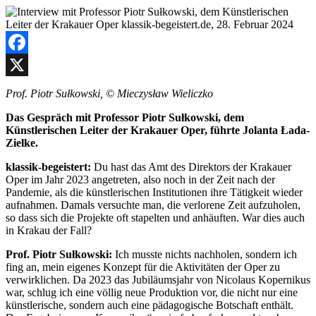
Facebook
X
Prof. Piotr Sułkowski, © Mieczysław Wieliczko
Das Gespräch mit Professor Piotr Sułkowski, dem
Künstlerischen Leiter der Krakauer Oper, führte Jolanta Łada-
Zielke.
klassik-begeistert:
Du hast das Amt des Direktors der Krakauer
Oper im Jahr 2023 angetreten, also noch in der Zeit nach der
Pandemie, als die künstlerischen Institutionen ihre Tätigkeit wieder
aufnahmen. Damals versuchte man, die verlorene Zeit aufzuholen,
so dass sich die Projekte oft stapelten und anhäuften. War dies auch
in Krakau der Fall?
Prof. Piotr Sułkowski:
Ich musste nichts nachholen, sondern ich
fing an, mein eigenes Konzept für die Aktivitäten der Oper zu
verwirklichen. Da 2023 das Jubiläumsjahr von Nicolaus Kopernikus
war, schlug ich eine völlig neue Produktion vor, die nicht nur eine
künstlerische, sondern auch eine pädagogische Botschaft enthält.