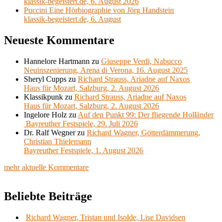
klassik-begeistert.de, 6. August 2026
Puccini Eine Hörbiographie von Jörg Handstein
klassik-begeistert.de, 6. August
Neueste Kommentare
Hannelore Hartmann
zu
Giuseppe Verdi, Nabucco
Neuinszenierung, Arena di Verona, 16. August 2025
Sheryl Cupps
zu
Richard Strauss, Ariadne auf Naxos
Haus für Mozart, Salzburg, 2. August 2026
Klassikpunk
zu
Richard Strauss, Ariadne auf Naxos
Haus für Mozart, Salzburg, 2. August 2026
Ingelore Holz
zu
Auf den Punkt 99: Der fliegende Holländer
Bayreuther Festspiele, 29. Juli 2026
Dr. Ralf Wegner
zu
Richard Wagner, Götterdämmerung,
Christian Thielemann
Bayreuther Festspiele, 1. August 2026
mehr aktuelle Kommentare
Beliebte Beiträge
Richard Wagner, Tristan und Isolde, Lise Davidsen