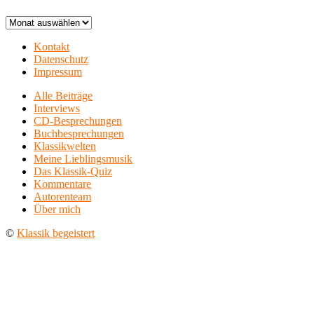
Archiv
Kontakt
Datenschutz
Impressum
Alle Beiträge
Interviews
CD-Besprechungen
Buchbesprechungen
Klassikwelten
Meine Lieblingsmusik
Das Klassik-Quiz
Kommentare
Autorenteam
Über mich
©
Klassik begeistert