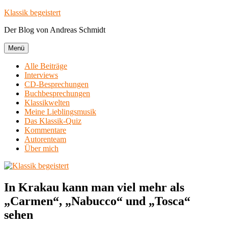
Zum
Klassik begeistert
Inhalt
Der Blog von Andreas Schmidt
springen
Menü
Alle Beiträge
Interviews
CD-Besprechungen
Buchbesprechungen
Klassikwelten
Meine Lieblingsmusik
Das Klassik-Quiz
Kommentare
Autorenteam
Über mich
In Krakau kann man viel mehr als
„Carmen“, „Nabucco“ und „Tosca“
sehen