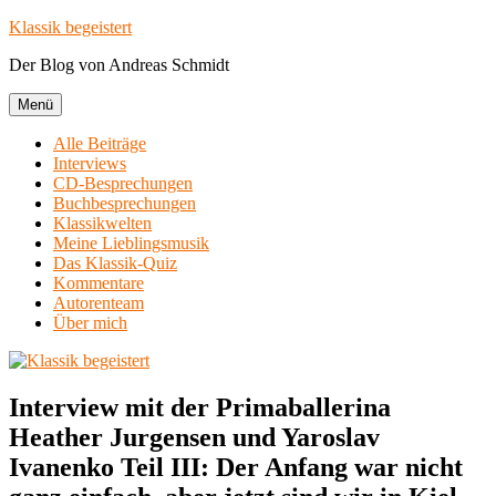
Zum
Klassik begeistert
Inhalt
Der Blog von Andreas Schmidt
springen
Menü
Alle Beiträge
Interviews
CD-Besprechungen
Buchbesprechungen
Klassikwelten
Meine Lieblingsmusik
Das Klassik-Quiz
Kommentare
Autorenteam
Über mich
Interview mit der Primaballerina
Heather Jurgensen und Yaroslav
Ivanenko Teil III: Der Anfang war nicht