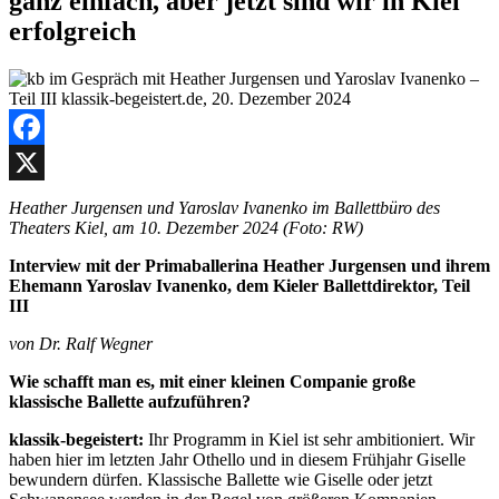
ganz einfach, aber jetzt sind wir in Kiel
erfolgreich
Facebook
X
Heather Jurgensen und Yaroslav Ivanenko im Ballettbüro des
Theaters Kiel, am 10. Dezember 2024 (Foto: RW)
Interview mit der Primaballerina Heather Jurgensen und ihrem
Ehemann Yaroslav Ivanenko, dem Kieler Ballettdirektor, Teil
III
von Dr. Ralf Wegner
Wie schafft man es, mit einer kleinen Companie große
klassische Ballette aufzuführen?
klassik-begeistert:
Ihr Programm in Kiel ist sehr ambitioniert. Wir
haben hier im letzten Jahr Othello und in diesem Frühjahr Giselle
bewundern dürfen. Klassische Ballette wie Giselle oder jetzt