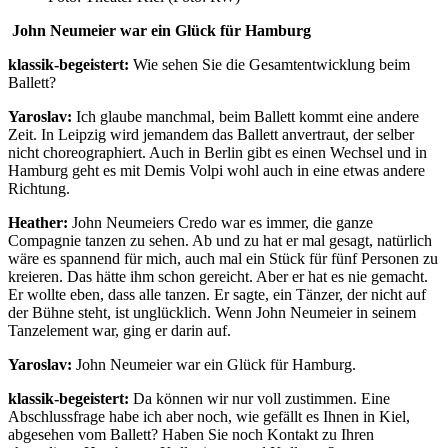
John Neumeier war ein Glück für Hamburg
klassik-begeistert:
Wie sehen Sie die Gesamtentwicklung beim
Ballett?
Yaroslav:
Ich glaube manchmal, beim Ballett kommt eine andere
Zeit. In Leipzig wird jemandem das Ballett anvertraut, der selber
nicht choreographiert. Auch in Berlin gibt es einen Wechsel und in
Hamburg geht es mit Demis Volpi wohl auch in eine etwas andere
Richtung.
Heather:
John Neumeiers Credo war es immer, die ganze
Compagnie tanzen zu sehen. Ab und zu hat er mal gesagt, natürlich
wäre es spannend für mich, auch mal ein Stück für fünf Personen zu
kreieren. Das hätte ihm schon gereicht. Aber er hat es nie gemacht.
Er wollte eben, dass alle tanzen. Er sagte, ein Tänzer, der nicht auf
der Bühne steht, ist unglücklich. Wenn John Neumeier in seinem
Tanzelement war, ging er darin auf.
Yaroslav:
John Neumeier war ein Glück für Hamburg.
klassik-begeistert:
Da können wir nur voll zustimmen. Eine
Abschlussfrage habe ich aber noch, wie gefällt es Ihnen in Kiel,
abgesehen vom Ballett? Haben Sie noch Kontakt zu Ihren