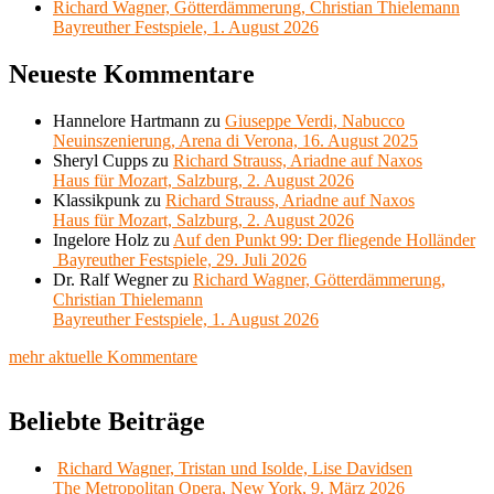
Richard Wagner, Götterdämmerung, Christian Thielemann
Bayreuther Festspiele, 1. August 2026
Neueste Kommentare
Hannelore Hartmann
zu
Giuseppe Verdi, Nabucco
Neuinszenierung, Arena di Verona, 16. August 2025
Sheryl Cupps
zu
Richard Strauss, Ariadne auf Naxos
Haus für Mozart, Salzburg, 2. August 2026
Klassikpunk
zu
Richard Strauss, Ariadne auf Naxos
Haus für Mozart, Salzburg, 2. August 2026
Ingelore Holz
zu
Auf den Punkt 99: Der fliegende Holländer
Bayreuther Festspiele, 29. Juli 2026
Dr. Ralf Wegner
zu
Richard Wagner, Götterdämmerung,
Christian Thielemann
Bayreuther Festspiele, 1. August 2026
mehr aktuelle Kommentare
Beliebte Beiträge
Richard Wagner, Tristan und Isolde, Lise Davidsen
The Metropolitan Opera, New York, 9. März 2026