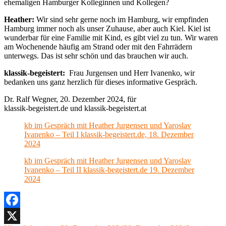
ehemaligen Hamburger Kolleginnen und Kollegen?
Heather:
Wir sind sehr gerne noch im Hamburg, wir empfinden
Hamburg immer noch als unser Zuhause, aber auch Kiel. Kiel ist
wunderbar für eine Familie mit Kind, es gibt viel zu tun. Wir waren
am Wochenende häufig am Strand oder mit den Fahrrädern
unterwegs. Das ist sehr schön und das brauchen wir auch.
klassik-begeistert:
Frau Jurgensen und Herr Ivanenko, wir
bedanken uns ganz herzlich für dieses informative Gespräch.
Dr. Ralf Wegner, 20. Dezember 2024, für
klassik-begeistert.de und klassik-begeistert.at
kb im Gespräch mit Heather Jurgensen und Yaroslav
Ivanenko – Teil I klassik-begeistert.de, 18. Dezember
2024
kb im Gespräch mit Heather Jurgensen und Yaroslav
Ivanenko – Teil II klassik-begeistert.de 19. Dezember
2024
Facebook