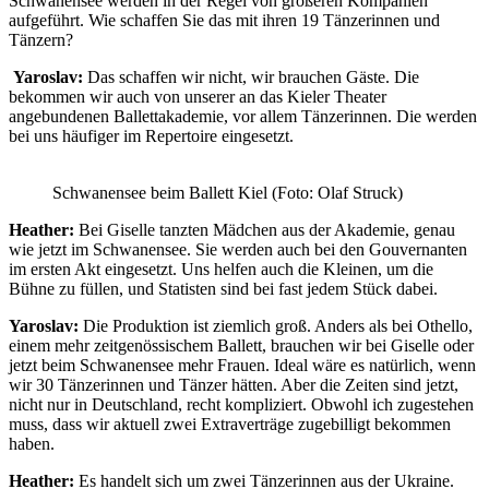
Schwanensee werden in der Regel von größeren Kompanien
aufgeführt. Wie schaffen Sie das mit ihren 19 Tänzerinnen und
Tänzern?
Yaroslav:
Das schaffen wir nicht, wir brauchen Gäste. Die
bekommen wir auch von unserer an das Kieler Theater
angebundenen Ballettakademie, vor allem Tänzerinnen. Die werden
bei uns häufiger im Repertoire eingesetzt.
Schwanensee beim Ballett Kiel (Foto: Olaf Struck)
Heather:
Bei Giselle tanzten Mädchen aus der Akademie, genau
wie jetzt im Schwanensee. Sie werden auch bei den Gouvernanten
im ersten Akt eingesetzt. Uns helfen auch die Kleinen, um die
Bühne zu füllen, und Statisten sind bei fast jedem Stück dabei.
Yaroslav:
Die Produktion ist ziemlich groß. Anders als bei Othello,
einem mehr zeitgenössischem Ballett, brauchen wir bei Giselle oder
jetzt beim Schwanensee mehr Frauen. Ideal wäre es natürlich, wenn
wir 30 Tänzerinnen und Tänzer hätten. Aber die Zeiten sind jetzt,
nicht nur in Deutschland, recht kompliziert. Obwohl ich zugestehen
muss, dass wir aktuell zwei Extraverträge zugebilligt bekommen
haben.
Heather:
Es handelt sich um zwei Tänzerinnen aus der Ukraine.