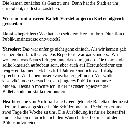
Die kamen zunächst als Gast zu uns. Dann hat die Stadt es uns
ermöglicht, sie fest anzustellen.
Wir sind mit unseren Ballett-Vorstellungen in Kiel erfolgreich
geworden
klassik-begeistert:
Wie hat sich seit dem Beginn Ihrer Direktion das
Publikumsinteresse entwickelt?
Yaroslav:
Das war anfangs nicht ganz einfach. Als wir kamen gab
es hier eher Tanztheater. Das Repertoire war ganz anders. Wir
wollten etwas Neues bringen, und das kam gut an. Die Companie
sollte klassisch aufgebaut sein, aber auch auf Herausforderungen
reagieren können. Jetzt nach 14 Jahren kann ich von Erfolg
sprechen. Wir haben unsere Zuschauer gefunden. Wir wollen
zusätzlich noch versuchen, ein jüngeres Publikum an uns zu
binden. Deshalb möchte ich in der nächsten Spielzeit die
Ballettakademie stärker einbinden.
Heather:
Die von Victoria Lane Green geleitete Ballettakademie ist
hier am Haus angesiedelt. Die Schülerinnen und Schüler kommen
zwei Tage die Woche zu uns. Die Ausbildung ist für sie kostenfrei
und sie haben natürlich auch den Wunsch, hier bei uns auf der
Bühne aufzutreten.