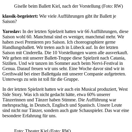
Giselle beim Ballett Kiel, nach der Vorstellung (Foto: RW)
klassik-begeistert:
Wie viele Aufführungen gibt ihr Ballett je
Saison?
Yaroslav:
In der letzten Spielzeit hatten wir 66 Aufführungen, diese
Saison wohl 60. Manchmal sind es weniger, manchmal mehr. Wir
haben zwei Premieren pro Saison. Ich choreographiere gerne
Handlungsballett. Wir treten auch in Lübeck auf. In der letzten
Saison mit Cinderella. Die 10 Vorstellungen waren alle ausverkauft.
Wir gehen mit unserer Ballett-Truppe diese Spielzeit nach Catania,
Sizilien. Und wir tanzen im Sommer auch beim Nervi-Festival in
Genua. Darauf freuen wir uns sehr. Eine Woche davor sind wir in
Greifswald bei einer Ballettgala mit unserer Companie aufgetreten.
Unterwegs zu sein ist toll für die Gruppe.
In der letzten Spielzeit hatten wir auch ein Musical produziert, West
Side Story. Was ich nicht gedacht hätte, etwa 60% unserer
Tänzerinnen und Tänzer haben Stimme. Die Aufführung war
mehrsprachig, in Deutsch, Englisch und Spanisch. Unsere Leute
sind nicht nur Tänzer, sondern auch gute Schauspieler. Das war eine
besondere Erfahrung für uns.
Foto: Theater Kiel (Foto: RW)