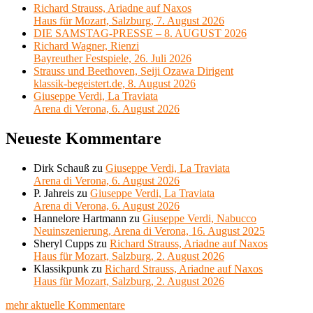
Richard Strauss, Ariadne auf Naxos
Haus für Mozart, Salzburg, 7. August 2026
DIE SAMSTAG-PRESSE – 8. AUGUST 2026
Richard Wagner, Rienzi
Bayreuther Festspiele, 26. Juli 2026
Strauss und Beethoven, Seiji Ozawa Dirigent
klassik-begeistert.de, 8. August 2026
Giuseppe Verdi, La Traviata
Arena di Verona, 6. August 2026
Neueste Kommentare
Dirk Schauß
zu
Giuseppe Verdi, La Traviata
Arena di Verona, 6. August 2026
P. Jahreis
zu
Giuseppe Verdi, La Traviata
Arena di Verona, 6. August 2026
Hannelore Hartmann
zu
Giuseppe Verdi, Nabucco
Neuinszenierung, Arena di Verona, 16. August 2025
Sheryl Cupps
zu
Richard Strauss, Ariadne auf Naxos
Haus für Mozart, Salzburg, 2. August 2026
Klassikpunk
zu
Richard Strauss, Ariadne auf Naxos
Haus für Mozart, Salzburg, 2. August 2026
mehr aktuelle Kommentare