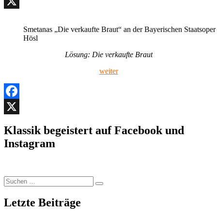
Facebook
X
Smetanas „Die verkaufte Braut“ an der Bayerischen Staatsoper
Hösl
Lösung: Die verkaufte Braut
weiter
Facebook
X
Klassik begeistert auf Facebook und
Instagram
Suchen
Suchen
nach:
Letzte Beiträge