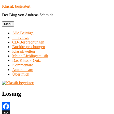
Zum
Klassik begeistert
Inhalt
Der Blog von Andreas Schmidt
springen
Menü
Alle Beiträge
Interviews
CD-Besprechungen
Buchbesprechungen
Klassikwelten
Meine Lieblingsmusik
Das Klassik-Quiz
Kommentare
Autorenteam
Über mich
Lösung