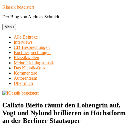
Zum
Klassik begeistert
Inhalt
Der Blog von Andreas Schmidt
springen
Menü
Alle Beiträge
Interviews
CD-Besprechungen
Buchbesprechungen
Klassikwelten
Meine Lieblingsmusik
Das Klassik-Quiz
Kommentare
Autorenteam
Über mich
Calixto Bieito räumt den Lohengrin auf,
Vogt und Nylund brillieren in Höchstform
an der Berliner Staatsoper