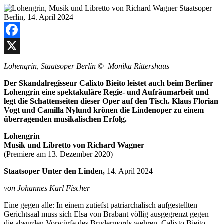
Facebook
X
Lohengrin, Staatsoper Berlin
©
Monika Rittershaus
Der Skandalregisseur Calixto Bieito leistet auch beim Berliner
Lohengrin eine spektakuläre Regie- und Aufräumarbeit und
legt die Schattenseiten dieser Oper auf den Tisch. Klaus Florian
Vogt und Camilla Nylund krönen die Lindenoper zu einem
überragenden musikalischen Erfolg.
Lohengrin
Musik und Libretto von Richard Wagner
(Premiere am 13. Dezember 2020)
Staatsoper Unter den Linden,
14. April 2024
von Johannes Karl Fischer
Eine gegen alle: In einem zutiefst patriarchalisch aufgestellten
Gerichtsaal muss sich Elsa von Brabant völlig ausgegrenzt gegen
die absurden Vorwürfe des Brudermords wehren. Calixto Bieito