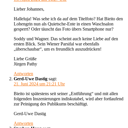
Lieber Johannes,
Halleluja! Was sehe ich da auf dem Titelfoto? Hat Bieito den
Lohengrin nun als Quietsche-Ente in einen Waschsalon
gesperrt? Oder täuscht das Foto übers Smartphone nur?
Soddy und Wagner. Das scheint auch keine Liebe auf den
ersten Blick. Sein Wiener Parsifal war ebenfalls
„überschaubar“, um es freundlich auszudrücken!
Liebe Grüße
Jürgen Pathy
Antworten
Gerd-Uwe Dastig
sagt:
21. Juni 2024 um 21:21 Uhr
Bieito ist spätestens seit seiner „Entführung“ und mit allen
folgenden Inszenierungen indiskutabel, wird aber fortlaufend
zur Peinigung des Publikums beschäftigt.
Gerd-Uwe Dastig
Antworten