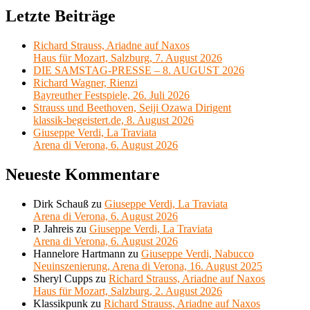
Letzte Beiträge
Richard Strauss, Ariadne auf Naxos
Haus für Mozart, Salzburg, 7. August 2026
DIE SAMSTAG-PRESSE – 8. AUGUST 2026
Richard Wagner, Rienzi
Bayreuther Festspiele, 26. Juli 2026
Strauss und Beethoven, Seiji Ozawa Dirigent
klassik-begeistert.de, 8. August 2026
Giuseppe Verdi, La Traviata
Arena di Verona, 6. August 2026
Neueste Kommentare
Dirk Schauß
zu
Giuseppe Verdi, La Traviata
Arena di Verona, 6. August 2026
P. Jahreis
zu
Giuseppe Verdi, La Traviata
Arena di Verona, 6. August 2026
Hannelore Hartmann
zu
Giuseppe Verdi, Nabucco
Neuinszenierung, Arena di Verona, 16. August 2025
Sheryl Cupps
zu
Richard Strauss, Ariadne auf Naxos
Haus für Mozart, Salzburg, 2. August 2026
Klassikpunk
zu
Richard Strauss, Ariadne auf Naxos