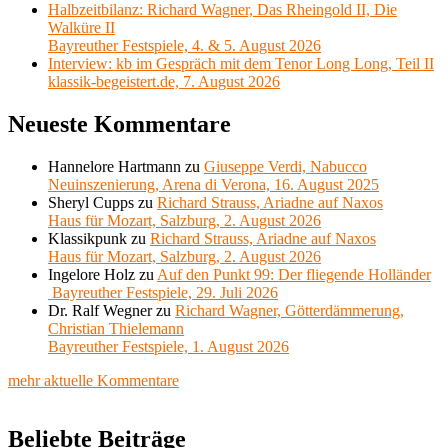
Halbzeitbilanz: Richard Wagner, Das Rheingold II, Die
Walküre II
Bayreuther Festspiele, 4. & 5. August 2026
Interview: kb im Gespräch mit dem Tenor Long Long, Teil II
klassik-begeistert.de, 7. August 2026
Neueste Kommentare
Hannelore Hartmann
zu
Giuseppe Verdi, Nabucco
Neuinszenierung, Arena di Verona, 16. August 2025
Sheryl Cupps
zu
Richard Strauss, Ariadne auf Naxos
Haus für Mozart, Salzburg, 2. August 2026
Klassikpunk
zu
Richard Strauss, Ariadne auf Naxos
Haus für Mozart, Salzburg, 2. August 2026
Ingelore Holz
zu
Auf den Punkt 99: Der fliegende Holländer
Bayreuther Festspiele, 29. Juli 2026
Dr. Ralf Wegner
zu
Richard Wagner, Götterdämmerung,
Christian Thielemann
Bayreuther Festspiele, 1. August 2026
mehr aktuelle Kommentare
Beliebte Beiträge