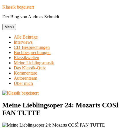
Zum
Klassik begeistert
Inhalt
Der Blog von Andreas Schmidt
springen
Menü
Alle Beiträge
Interviews
CD-Besprechungen
Buchbesprechungen
Klassikwelten
Meine Lieblingsmusik
Das Klassik-Quiz
Kommentare
Autorenteam
Über mich
Meine Lieblingsoper 24: Mozarts COSÌ
FAN TUTTE