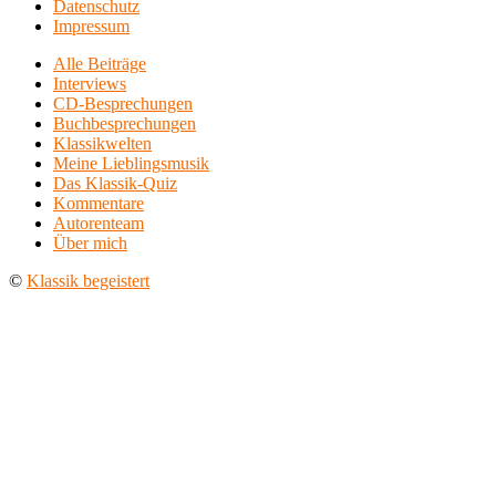
Datenschutz
Impressum
Alle Beiträge
Interviews
CD-Besprechungen
Buchbesprechungen
Klassikwelten
Meine Lieblingsmusik
Das Klassik-Quiz
Kommentare
Autorenteam
Über mich
©
Klassik begeistert