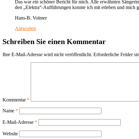
Das war ein schöner Bericht für mich. Alle erwähnten Sängeri
den „Elektra“-Aufführungen konnte ich mit erleben und mich gut
Hans-B. Volmer
Antworten
Schreiben Sie einen Kommentar
Ihre E-Mail-Adresse wird nicht veröffentlicht.
Erforderliche Felder si
Kommentar
*
Name
*
E-Mail-Adresse
*
Website