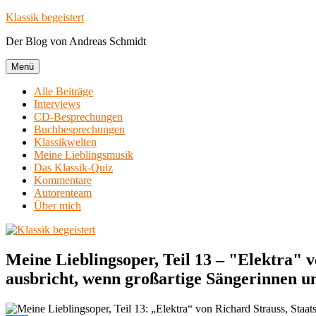
Zum
Klassik begeistert
Inhalt
Der Blog von Andreas Schmidt
springen
Menü
Alle Beiträge
Interviews
CD-Besprechungen
Buchbesprechungen
Klassikwelten
Meine Lieblingsmusik
Das Klassik-Quiz
Kommentare
Autorenteam
Über mich
Meine Lieblingsoper, Teil 13 – "Elektra" v
ausbricht, wenn großartige Sängerinnen un