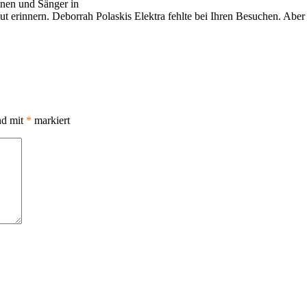
nnen und Sänger in
 erinnern. Deborrah Polaskis Elektra fehlte bei Ihren Besuchen. Aber da
nd mit
*
markiert