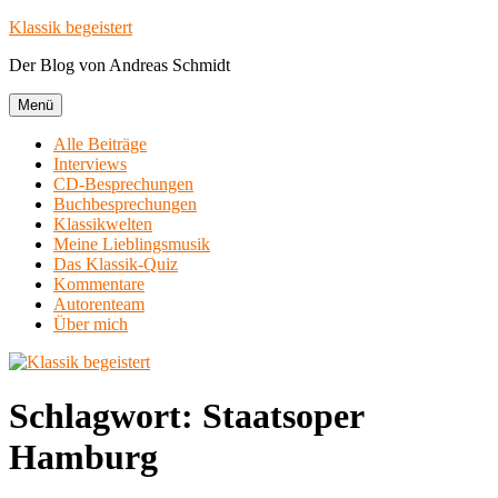
Zum
Klassik begeistert
Inhalt
Der Blog von Andreas Schmidt
springen
Menü
Alle Beiträge
Interviews
CD-Besprechungen
Buchbesprechungen
Klassikwelten
Meine Lieblingsmusik
Das Klassik-Quiz
Kommentare
Autorenteam
Über mich
Schlagwort:
Staatsoper
Hamburg