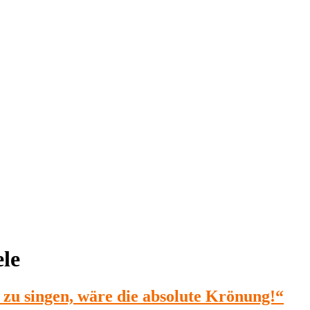
ele
zu singen, wäre die absolute Krönung!“