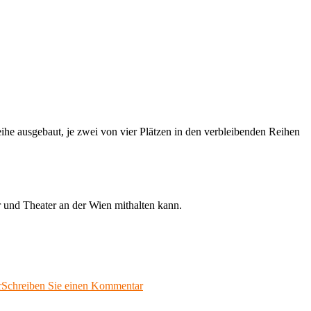
eihe ausgebaut, je zwei von vier Plätzen in den verbleibenden Reihen
r und Theater an der Wien mithalten kann.
zu
r
Schreiben Sie einen Kommentar
Die
MONTAG-