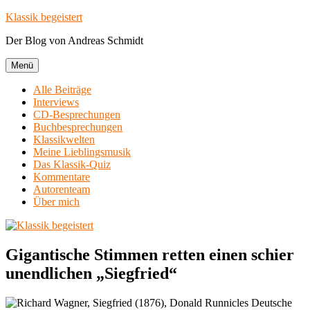
Zum
Klassik begeistert
Inhalt
Der Blog von Andreas Schmidt
springen
Menü
Alle Beiträge
Interviews
CD-Besprechungen
Buchbesprechungen
Klassikwelten
Meine Lieblingsmusik
Das Klassik-Quiz
Kommentare
Autorenteam
Über mich
Gigantische Stimmen retten einen schier
unendlichen „Siegfried“