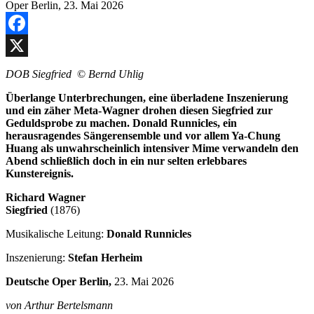
Facebook
X
DOB Siegfried
©
Bernd Uhlig
Überlange Unterbrechungen, eine überladene Inszenierung
und ein zäher Meta-Wagner drohen diesen Siegfried zur
Geduldsprobe zu machen. Donald Runnicles, ein
herausragendes Sängerensemble und vor allem Ya-Chung
Huang als unwahrscheinlich intensiver Mime verwandeln den
Abend schließlich doch in ein nur selten erlebbares
Kunstereignis.
Richard Wagner
Siegfried
(1876)
Musikalische Leitung:
Donald Runnicles
Inszenierung:
Stefan Herheim
Deutsche Oper Berlin,
23. Mai 2026
von
Arthur Bertelsmann