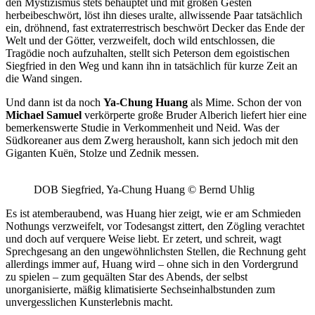
den Mystizismus stets behauptet und mit großen Gesten
herbeibeschwört, löst ihn dieses uralte, allwissende Paar tatsächlich
ein, dröhnend, fast extraterrestrisch beschwört Decker das Ende der
Welt und der Götter, verzweifelt, doch wild entschlossen, die
Tragödie noch aufzuhalten, stellt sich Peterson dem egoistischen
Siegfried in den Weg und kann ihn in tatsächlich für kurze Zeit an
die Wand singen.
Und dann ist da noch
Ya-Chung Huang
als Mime. Schon der von
Michael Samuel
verkörperte große Bruder Alberich liefert hier eine
bemerkenswerte Studie in Verkommenheit und Neid. Was der
Südkoreaner aus dem Zwerg herausholt, kann sich jedoch mit den
Giganten Kuën, Stolze und Zednik messen.
DOB Siegfried, Ya-Chung Huang © Bernd Uhlig
Es ist atemberaubend, was Huang hier zeigt, wie er am Schmieden
Nothungs verzweifelt, vor Todesangst zittert, den Zögling verachtet
und doch auf verquere Weise liebt. Er zetert, und schreit, wagt
Sprechgesang an den ungewöhnlichsten Stellen, die Rechnung geht
allerdings immer auf, Huang wird – ohne sich in den Vordergrund
zu spielen – zum gequälten Star des Abends, der selbst
unorganisierte, mäßig klimatisierte Sechseinhalbstunden zum
unvergesslichen Kunsterlebnis macht.