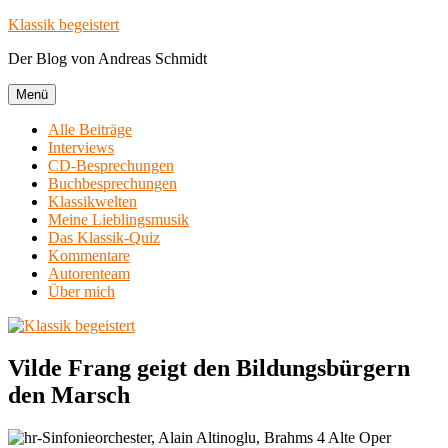
Zum
Klassik begeistert
Inhalt
Der Blog von Andreas Schmidt
springen
Menü
Alle Beiträge
Interviews
CD-Besprechungen
Buchbesprechungen
Klassikwelten
Meine Lieblingsmusik
Das Klassik-Quiz
Kommentare
Autorenteam
Über mich
Vilde Frang geigt den Bildungsbürgern
den Marsch