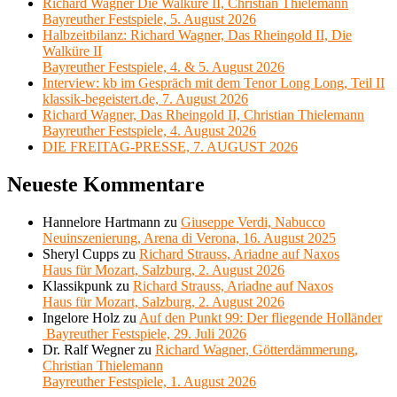
Richard Wagner Die Walküre II, Christian Thielemann
Bayreuther Festspiele, 5. August 2026
Halbzeitbilanz: Richard Wagner, Das Rheingold II, Die
Walküre II
Bayreuther Festspiele, 4. & 5. August 2026
Interview: kb im Gespräch mit dem Tenor Long Long, Teil II
klassik-begeistert.de, 7. August 2026
Richard Wagner, Das Rheingold II, Christian Thielemann
Bayreuther Festspiele, 4. August 2026
DIE FREITAG-PRESSE, 7. AUGUST 2026
Neueste Kommentare
Hannelore Hartmann
zu
Giuseppe Verdi, Nabucco
Neuinszenierung, Arena di Verona, 16. August 2025
Sheryl Cupps
zu
Richard Strauss, Ariadne auf Naxos
Haus für Mozart, Salzburg, 2. August 2026
Klassikpunk
zu
Richard Strauss, Ariadne auf Naxos
Haus für Mozart, Salzburg, 2. August 2026
Ingelore Holz
zu
Auf den Punkt 99: Der fliegende Holländer
Bayreuther Festspiele, 29. Juli 2026
Dr. Ralf Wegner
zu
Richard Wagner, Götterdämmerung,
Christian Thielemann
Bayreuther Festspiele, 1. August 2026