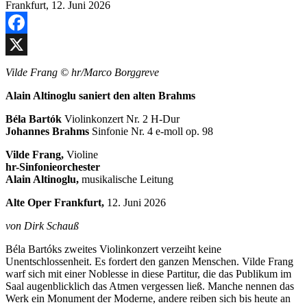
Facebook
X
Vilde Frang © hr/Marco Borggreve
Alain Altinoglu saniert den alten Brahms
Béla Bartók
Violinkonzert Nr. 2 H-Dur
Johannes Brahms
Sinfonie Nr. 4 e-moll op. 98
Vilde Frang,
Violine
hr-Sinfonieorchester
Alain Altinoglu,
musikalische Leitung
Alte Oper Frankfurt,
12. Juni 2026
von Dirk Schauß
Béla Bartóks zweites Violinkonzert verzeiht keine
Unentschlossenheit. Es fordert den ganzen Menschen. Vilde Frang
warf sich mit einer Noblesse in diese Partitur, die das Publikum im
Saal augenblicklich das Atmen vergessen ließ. Manche nennen das
Werk ein Monument der Moderne, andere reiben sich bis heute an