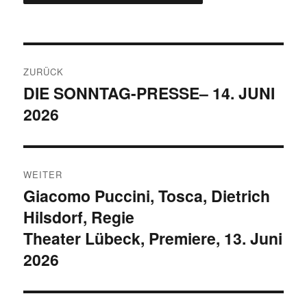
Beitragsnavigation
ZURÜCK
DIE SONNTAG-PRESSE– 14. JUNI
Vorheriger
2026
Beitrag:
WEITER
Giacomo Puccini, Tosca, Dietrich
Nächster
Hilsdorf, Regie
Beitrag:
Theater Lübeck, Premiere, 13. Juni
2026