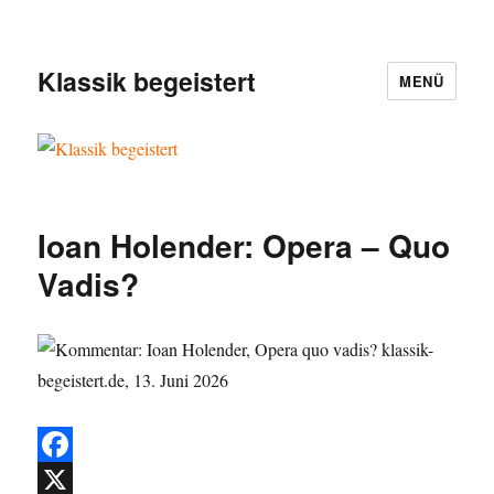
Klassik begeistert
MENÜ
Ioan Holender: Opera – Quo
Vadis?
F