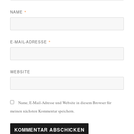
NAME
*
E-MAIL-ADRESSE
*
WEBSITE
Name, E-Mail-Adresse und Website in diesem Browser für
meinen nächsten Kommentar speichern.