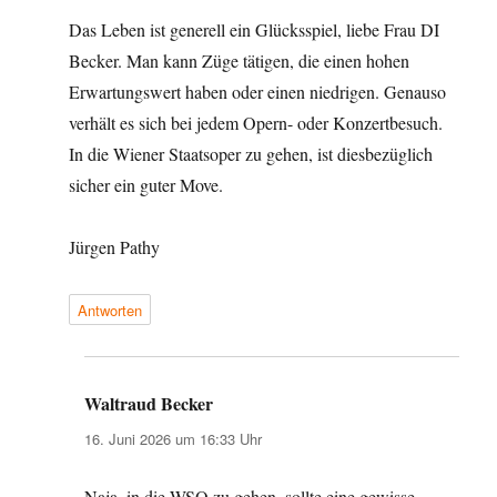
Das Leben ist generell ein Glücksspiel, liebe Frau DI
Becker. Man kann Züge tätigen, die einen hohen
Erwartungswert haben oder einen niedrigen. Genauso
verhält es sich bei jedem Opern- oder Konzertbesuch.
In die Wiener Staatsoper zu gehen, ist diesbezüglich
sicher ein guter Move.
Jürgen Pathy
Antworten
Waltraud Becker
sagt:
16. Juni 2026 um 16:33 Uhr
Naja, in die WSO zu gehen, sollte eine gewisse