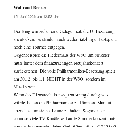
Waltraud Becker
sagt:
15. Juni 2026 um 12:52 Uhr
Der Ring war sicher eine Gelegenheit, die Ur-Besetzung
anzulocken. Es standen auch weder Salzburger Festspiele
noch eine Tournee entgegen.
Gegenbeispiel: die Fledermaus der WSO um Silvester
muss hinter dem finanzträchtigen Neujahrskonzert
zurückstehen! Die volle Philharmoniker-Besetzung spielt
am 30.12. bis 1.1. NICHT in der WSO, sondern im
Musikverein.
Wenn das Dienstrecht konsequent streng durchgesetzt
würde, hätten die Philharmoniker zu kämpfen. Man tut
aber alles, um sie bei Laune zu halten. Sogar das an
soundso viele TV Kanäle verkaufte Sommerkonzert muß
von der hochverschuldeten Stadt Wien mit „nur“ 250 000