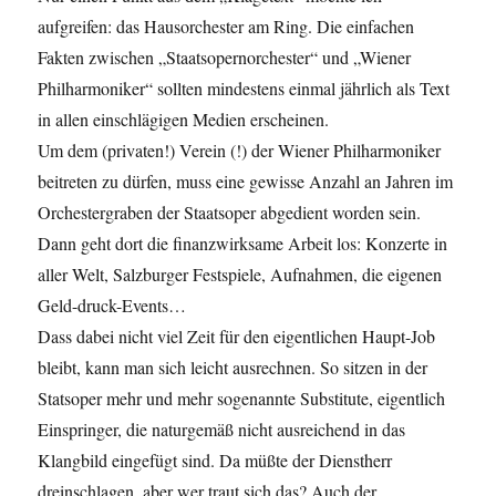
aufgreifen: das Hausorchester am Ring. Die einfachen
Fakten zwischen „Staatsopernorchester“ und „Wiener
Philharmoniker“ sollten mindestens einmal jährlich als Text
in allen einschlägigen Medien erscheinen.
Um dem (privaten!) Verein (!) der Wiener Philharmoniker
beitreten zu dürfen, muss eine gewisse Anzahl an Jahren im
Orchestergraben der Staatsoper abgedient worden sein.
Dann geht dort die finanzwirksame Arbeit los: Konzerte in
aller Welt, Salzburger Festspiele, Aufnahmen, die eigenen
Geld-druck-Events…
Dass dabei nicht viel Zeit für den eigentlichen Haupt-Job
bleibt, kann man sich leicht ausrechnen. So sitzen in der
Statsoper mehr und mehr sogenannte Substitute, eigentlich
Einspringer, die naturgemäß nicht ausreichend in das
Klangbild eingefügt sind. Da müßte der Dienstherr
dreinschlagen, aber wer traut sich das? Auch der