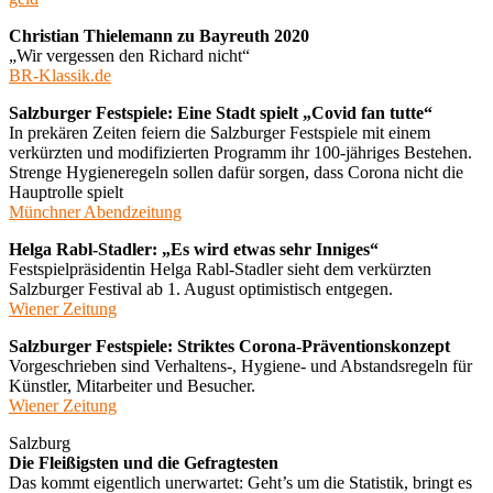
Christian Thielemann zu Bayreuth 2020
„Wir vergessen den Richard nicht“
BR-Klassik.de
Salzburger Festspiele: Eine Stadt spielt „Covid fan tutte“
In prekären Zeiten feiern die Salzburger Festspiele mit einem
verkürzten und modifizierten Programm ihr 100-jähriges Bestehen.
Strenge Hygieneregeln sollen dafür sorgen, dass Corona nicht die
Hauptrolle spielt
Münchner Abendzeitung
Helga Rabl-Stadler: „Es wird etwas sehr Inniges“
Festspielpräsidentin Helga Rabl-Stadler sieht dem verkürzten
Salzburger Festival ab 1. August optimistisch entgegen.
Wiener Zeitung
Salzburger Festspiele: Striktes Corona-Präventionskonzept
Vorgeschrieben sind Verhaltens-, Hygiene- und Abstandsregeln für
Künstler, Mitarbeiter und Besucher.
Wiener Zeitung
Salzburg
Die Fleißigsten und die Gefragtesten
Das kommt eigentlich unerwartet: Geht’s um die Statistik, bringt es