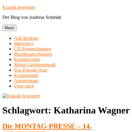
Zum
Klassik begeistert
Inhalt
Der Blog von Andreas Schmidt
springen
Menü
Alle Beiträge
Interviews
CD-Besprechungen
Buchbesprechungen
Klassikwelten
Meine Lieblingsmusik
Das Klassik-Quiz
Kommentare
Autorenteam
Über mich
Schlagwort:
Katharina Wagner
Die MONTAG-PRESSE – 14.