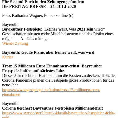
Für Sie und Euch in den Zeitungen gefunden:
Die FREITAG-PRESSE – 24. JULI 2020
Foto: Katharina Wagner, Foto: azonline (c)
Bayreuth
Bayreuther Festspiele: „Keiner weiß, was 2021 sein wird“
Gesellschafter müssten mehr Mittel beisteuern und das Risiko eines
möglichen Ausfalls mittragen.
Wiener Zeitung
Bayreuth: Große Pläne, aber keiner weiß, was wird
Kurier
Trotz 15 Millionen Euro Einnahmenverlust: Bayreuther
Festspiele hoffen auf nächstes Jahr
Dieses Jahr reicht der Etat noch, um die Kosten zu decken. Trotz der
Corona-Pandemie planen die Festspiele große Produktionen für das
neue Jahr.
https://www.tagesspiegel.de/kultur/trotz-15-millionen-euro-
einnahmen
Bayreuth
Corona beschert Bayreuther Festspielen Millionendefizit
https://www.swr.de/swr2/musik-klassik/bayreuther-festspielen-fehlt-
geld