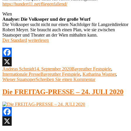
https://hundert11.net/fliegenfallend/
Wien
Analyse: Die Volksoper und der große Wurf
Die Volksoper sucht nicht nur einen Nachfolger für Langzeitdirektor
Robert Meyer. Sie braucht auch einen Plan, wie sie zwischen
Staatsoper und Theater an der Wien mithalten kann.
„Die
Der Standard
weiterlesen
MONTAG-
PRESSE
–
14.
Facebook
SEPTEMBER
Autor
Veröffentlicht
Kategorien
Andreas Schmidt
14. September 2020
Bayreuther Festspiele
,
X
2020“
am
Schlagwörter
Internationale Presse
Bayreuther Festspiele
,
Katharina Wagner
,
zu
Wiener Staatsoper
Schreiben Sie einen Kommentar
Die
MONTAG-
Die FREITAG-PRESSE – 24. JULI 2020
PRESSE
–
14.
SEPTEMBER
2020
Facebook
X