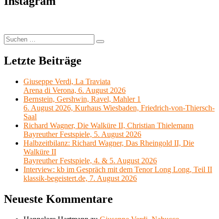
Instagram
Richard
Wagner,
„Tristan
und
Isolde“
Suchen
Suchen
nach:
Letzte Beiträge
Giuseppe Verdi, La Traviata
Arena di Verona, 6. August 2026
Bernstein, Gershwin, Ravel, Mahler 1
6. August 2026, Kurhaus Wiesbaden, Friedrich-von-Thiersch-
Saal
Richard Wagner, Die Walküre II, Christian Thielemann
Bayreuther Festspiele, 5. August 2026
Halbzeitbilanz: Richard Wagner, Das Rheingold II, Die
Walküre II
Bayreuther Festspiele, 4. & 5. August 2026
Interview: kb im Gespräch mit dem Tenor Long Long, Teil II
klassik-begeistert.de, 7. August 2026
Neueste Kommentare