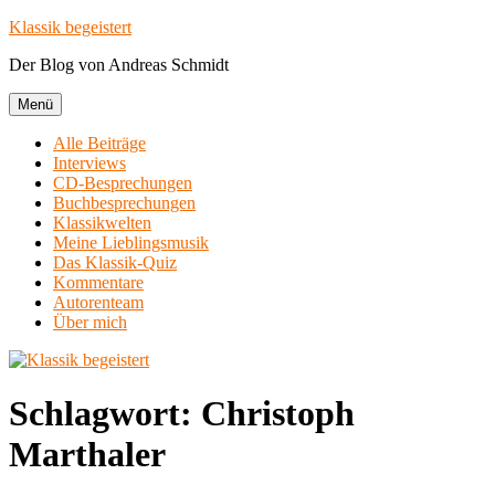
Zum
Klassik begeistert
Inhalt
Der Blog von Andreas Schmidt
springen
Menü
Alle Beiträge
Interviews
CD-Besprechungen
Buchbesprechungen
Klassikwelten
Meine Lieblingsmusik
Das Klassik-Quiz
Kommentare
Autorenteam
Über mich
Schlagwort:
Christoph
Marthaler