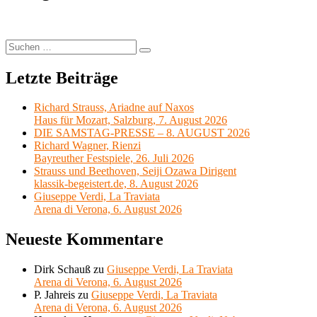
Wagner,
„Tristan
und
Isolde“
Suchen
Suchen
nach:
Letzte Beiträge
Richard Strauss, Ariadne auf Naxos
Haus für Mozart, Salzburg, 7. August 2026
DIE SAMSTAG-PRESSE – 8. AUGUST 2026
Richard Wagner, Rienzi
Bayreuther Festspiele, 26. Juli 2026
Strauss und Beethoven, Seiji Ozawa Dirigent
klassik-begeistert.de, 8. August 2026
Giuseppe Verdi, La Traviata
Arena di Verona, 6. August 2026
Neueste Kommentare
Dirk Schauß
zu
Giuseppe Verdi, La Traviata
Arena di Verona, 6. August 2026
P. Jahreis
zu
Giuseppe Verdi, La Traviata
Arena di Verona, 6. August 2026