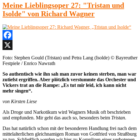
Meine Lieblingsoper 27: "Tristan und
Isolde" von Richard Wagner
Facebook
X
Foto: Stephen Gould (Tristan) und Petra Lang (Isolde) © Bayreuther
Festpiele / Enrico Nawrath
So authentisch wie ihn sah man zuvor keinen sterben, man war
zutiefst ergriffen. Aber plötzlich verstummte das Orchester und
Vickers trat an die Rampe: „Es tut mir leid, ich kann nicht
mehr singen“.
von Kirsten Liese
Als Droge und Narkotikum wird Wagners Musik oft beschrieben
und empfunden. Mir geht das auch so, besonders beim
Tristan
.
Das hat natürlich schon mit der besonderen Handlung frei nach dem
mittelalterlichen gleichnamigen Roman von Gottfried von Straßburg
zu tun. Schließlich werden wir hier zu Komplizen einer verbotenen,