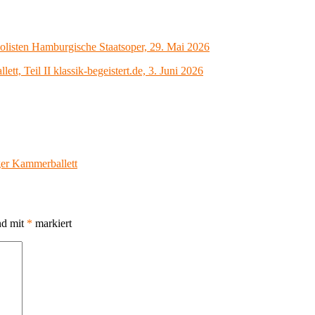
listen Hamburgische Staatsoper, 29. Mai 2026
, Teil II klassik-begeistert.de, 3. Juni 2026
r Kammerballett
nd mit
*
markiert