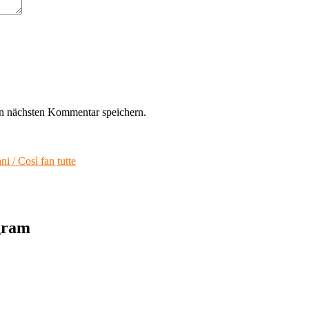
n nächsten Kommentar speichern.
 / Così fan tutte
agram