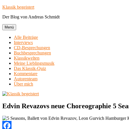
Zum
Klassik begeistert
Inhalt
Der Blog von Andreas Schmidt
springen
Menü
Alle Beiträge
Interviews
CD-Besprechungen
Buchbesprechungen
Klassikwelten
Meine Lieblingsmusik
Das Klassik-Quiz
Kommentare
Autorenteam
Über mich
Edvin Revazovs neue Choreographie 5 Seas