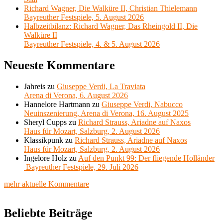
Richard Wagner, Die Walküre II, Christian Thielemann
Bayreuther Festspiele, 5. August 2026
Halbzeitbilanz: Richard Wagner, Das Rheingold II, Die
Walküre II
Bayreuther Festspiele, 4. & 5. August 2026
Neueste Kommentare
Jahreis
zu
Giuseppe Verdi, La Traviata
Arena di Verona, 6. August 2026
Hannelore Hartmann
zu
Giuseppe Verdi, Nabucco
Neuinszenierung, Arena di Verona, 16. August 2025
Sheryl Cupps
zu
Richard Strauss, Ariadne auf Naxos
Haus für Mozart, Salzburg, 2. August 2026
Klassikpunk
zu
Richard Strauss, Ariadne auf Naxos
Haus für Mozart, Salzburg, 2. August 2026
Ingelore Holz
zu
Auf den Punkt 99: Der fliegende Holländer
Bayreuther Festspiele, 29. Juli 2026
mehr aktuelle Kommentare
Beliebte Beiträge