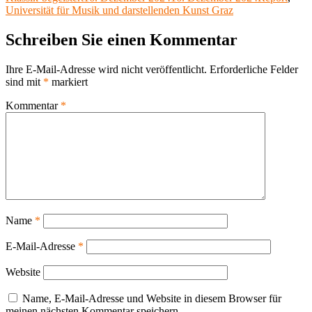
X
am
Universität für Musik und darstellenden Kunst Graz
Schreiben Sie einen Kommentar
Ihre E-Mail-Adresse wird nicht veröffentlicht.
Erforderliche Felder
sind mit
*
markiert
Kommentar
*
Name
*
E-Mail-Adresse
*
Website
Name, E-Mail-Adresse und Website in diesem Browser für
meinen nächsten Kommentar speichern.