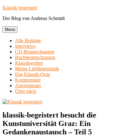
Zum
Klassik begeistert
Inhalt
Der Blog von Andreas Schmidt
springen
Menü
Alle Beiträge
Interviews
CD-Besprechungen
Buchbesprechungen
Klassikwelten
Meine Lieblingsmusik
Das Klassik-Quiz
Kommentare
Autorenteam
Über mich
klassik-begeistert besucht die
Kunstuniversität Graz: Ein
Gedankenaustausch – Teil 5