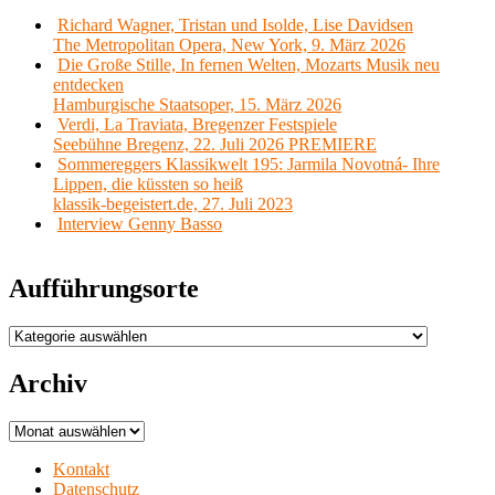
Richard Wagner, Tristan und Isolde, Lise Davidsen
The Metropolitan Opera, New York, 9. März 2026
Die Große Stille, In fernen Welten, Mozarts Musik neu
entdecken
Hamburgische Staatsoper, 15. März 2026
Verdi, La Traviata, Bregenzer Festspiele
Seebühne Bregenz, 22. Juli 2026 PREMIERE
Sommereggers Klassikwelt 195: Jarmila Novotná- Ihre
Lippen, die küssten so heiß
klassik-begeistert.de, 27. Juli 2023
Interview Genny Basso
Aufführungsorte
Aufführungsorte
Archiv
Archiv
Kontakt
Datenschutz