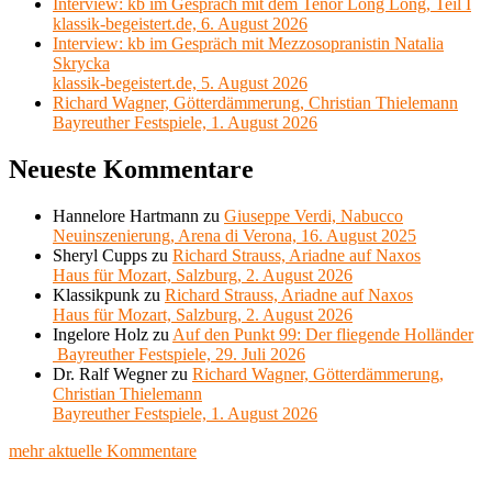
Interview: kb im Gespräch mit dem Tenor Long Long, Teil I
klassik-begeistert.de, 6. August 2026
Interview: kb im Gespräch mit Mezzosopranistin Natalia
Skrycka
klassik-begeistert.de, 5. August 2026
Richard Wagner, Götterdämmerung, Christian Thielemann
Bayreuther Festspiele, 1. August 2026
Neueste Kommentare
Hannelore Hartmann
zu
Giuseppe Verdi, Nabucco
Neuinszenierung, Arena di Verona, 16. August 2025
Sheryl Cupps
zu
Richard Strauss, Ariadne auf Naxos
Haus für Mozart, Salzburg, 2. August 2026
Klassikpunk
zu
Richard Strauss, Ariadne auf Naxos
Haus für Mozart, Salzburg, 2. August 2026
Ingelore Holz
zu
Auf den Punkt 99: Der fliegende Holländer
Bayreuther Festspiele, 29. Juli 2026
Dr. Ralf Wegner
zu
Richard Wagner, Götterdämmerung,
Christian Thielemann
Bayreuther Festspiele, 1. August 2026
mehr aktuelle Kommentare