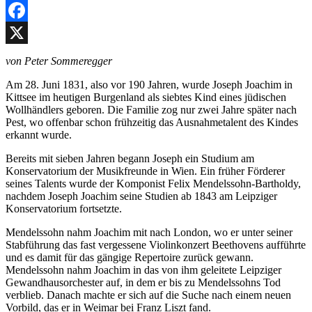
Facebook
X
von Peter Sommeregger
Am 28. Juni 1831, also vor 190 Jahren, wurde Joseph Joachim in
Kittsee im heutigen Burgenland als siebtes Kind eines jüdischen
Wollhändlers geboren. Die Familie zog nur zwei Jahre später nach
Pest, wo offenbar schon frühzeitig das Ausnahmetalent des Kindes
erkannt wurde.
Bereits mit sieben Jahren begann Joseph ein Studium am
Konservatorium der Musikfreunde in Wien. Ein früher Förderer
seines Talents wurde der Komponist Felix Mendelssohn-Bartholdy,
nachdem Joseph Joachim seine Studien ab 1843 am Leipziger
Konservatorium fortsetzte.
Mendelssohn nahm Joachim mit nach London, wo er unter seiner
Stabführung das fast vergessene Violinkonzert Beethovens aufführte
und es damit für das gängige Repertoire zurück gewann.
Mendelssohn nahm Joachim in das von ihm geleitete Leipziger
Gewandhausorchester auf, in dem er bis zu Mendelssohns Tod
verblieb. Danach machte er sich auf die Suche nach einem neuen
Vorbild, das er in Weimar bei Franz Liszt fand.