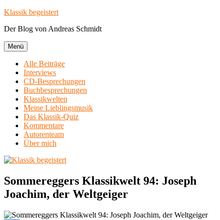
Zum
Klassik begeistert
Inhalt
Der Blog von Andreas Schmidt
springen
Menü
Alle Beiträge
Interviews
CD-Besprechungen
Buchbesprechungen
Klassikwelten
Meine Lieblingsmusik
Das Klassik-Quiz
Kommentare
Autorenteam
Über mich
Sommereggers Klassikwelt 94: Joseph
Joachim, der Weltgeiger