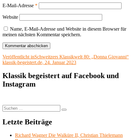
E-Mail-Adresse
*
Website
Name, E-Mail-Adresse und Website in diesem Browser für
meinen nächsten Kommentar speichern.
Beitragsnavigation
Veröffentlicht in
Schweitzers Klassikwelt 80: „Donna Giovanni“
klassik-begeistert.de, 24. Januar 2023
Klassik begeistert auf Facebook und
Instagram
Suchen
Suchen
nach:
Letzte Beiträge
Richard Wagner Die Walküre II, Christian Thielemann