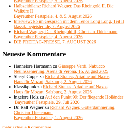
Bayreuther Festspiele, 5. August 2026
Halbzeitbilanz: Richard Wagner, Das Rheingold II, Die
Walküre II
Bayreuther Festspiele, 4. & 5. August 2026
Interview: kb im Gespräch mit dem Tenor Long Long, Teil II
klassik-begeistert.de, 7. August 2026
Richard Wagner, Das Rheingold II, Christian Thielemann
Bayreuther Festspiele, 4. August 2026
DIE FREITAG-PRESSE, 7. AUGUST 2026
Neueste Kommentare
Hannelore Hartmann
zu
Giuseppe Verdi, Nabucco
Neuinszenierung, Arena di Verona, 16. August 2025
Sheryl Cupps
zu
Richard Strauss, Ariadne auf Naxos
Haus für Mozart, Salzburg, 2. August 2026
Klassikpunk
zu
Richard Strauss, Ariadne auf Naxos
Haus für Mozart, Salzburg, 2. August 2026
Ingelore Holz
zu
Auf den Punkt 99: Der fliegende Holländer
Bayreuther Festspiele, 29. Juli 2026
Dr. Ralf Wegner
zu
Richard Wagner, Götterdämmerung,
Christian Thielemann
Bayreuther Festspiele, 1. August 2026
mehr aktuelle Kommentare