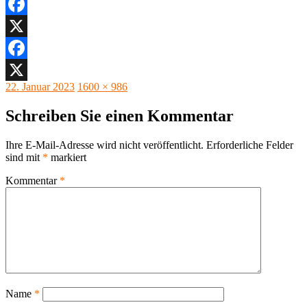
Facebook
X
Facebook
Veröffentlicht
Originalgröße
22. Januar 2023
1600 × 986
X
am
Schreiben Sie einen Kommentar
Ihre E-Mail-Adresse wird nicht veröffentlicht.
Erforderliche Felder
sind mit
*
markiert
Kommentar
*
Name
*