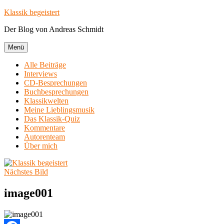
Zum
Klassik begeistert
Inhalt
Der Blog von Andreas Schmidt
springen
Menü
Alle Beiträge
Interviews
CD-Besprechungen
Buchbesprechungen
Klassikwelten
Meine Lieblingsmusik
Das Klassik-Quiz
Kommentare
Autorenteam
Über mich
Nächstes Bild
image001