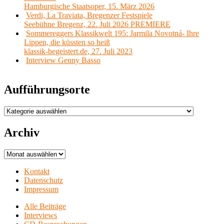
Hamburgische Staatsoper, 15. März 2026
Verdi, La Traviata, Bregenzer Festspiele
Seebühne Bregenz, 22. Juli 2026 PREMIERE
Sommereggers Klassikwelt 195: Jarmila Novotná- Ihre
Lippen, die küssten so heiß
klassik-begeistert.de, 27. Juli 2023
Interview Genny Basso
Aufführungsorte
Aufführungsorte
Archiv
Archiv
Kontakt
Datenschutz
Impressum
Alle Beiträge
Interviews