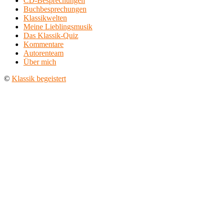
CD-Besprechungen
Buchbesprechungen
Klassikwelten
Meine Lieblingsmusik
Das Klassik-Quiz
Kommentare
Autorenteam
Über mich
©
Klassik begeistert