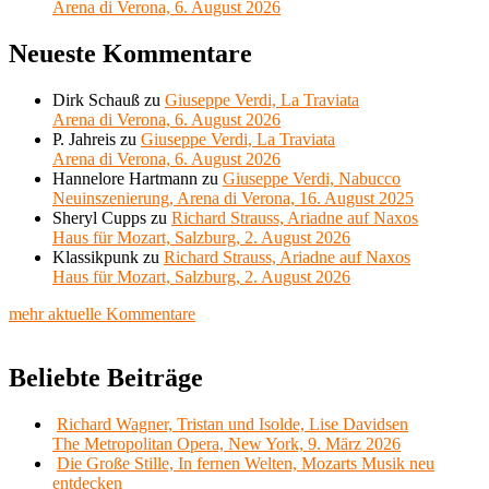
Arena di Verona, 6. August 2026
Neueste Kommentare
Dirk Schauß
zu
Giuseppe Verdi, La Traviata
Arena di Verona, 6. August 2026
P. Jahreis
zu
Giuseppe Verdi, La Traviata
Arena di Verona, 6. August 2026
Hannelore Hartmann
zu
Giuseppe Verdi, Nabucco
Neuinszenierung, Arena di Verona, 16. August 2025
Sheryl Cupps
zu
Richard Strauss, Ariadne auf Naxos
Haus für Mozart, Salzburg, 2. August 2026
Klassikpunk
zu
Richard Strauss, Ariadne auf Naxos
Haus für Mozart, Salzburg, 2. August 2026
mehr aktuelle Kommentare
Beliebte Beiträge
Richard Wagner, Tristan und Isolde, Lise Davidsen
The Metropolitan Opera, New York, 9. März 2026
Die Große Stille, In fernen Welten, Mozarts Musik neu
entdecken