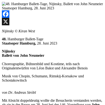
Facebook
X
Nijinsky © Kiran West
48.
Hamburger Ballett-Tage
Staatsoper Hamburg,
28. Juni 2023
Nijinsky
Ballett von John Neumeier
Choreographie, Bühnenbild und Kostüme, teils nach
Originalentwürfen von Léon Bakst und Alexandre Benois
Musik von Chopin, Schumann, Rimskij-Korsakow und
Schostakowitsch
von Dr. Andreas Ströbl
Mit Absicht doppeldeutig wollte die Besucherin verstanden werden,
als sie in der Pause am 28. Juni bei der 146. Vorstellung von
John