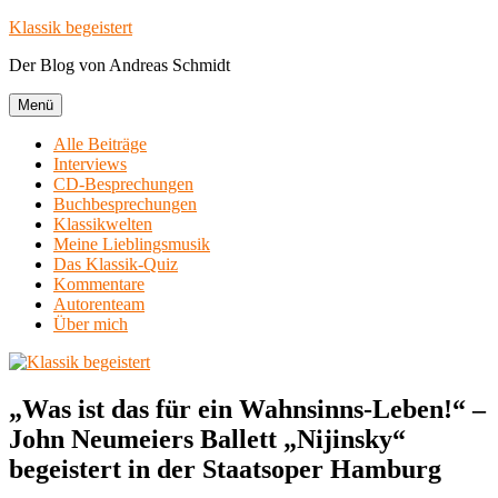
Zum
Klassik begeistert
Inhalt
Der Blog von Andreas Schmidt
springen
Menü
Alle Beiträge
Interviews
CD-Besprechungen
Buchbesprechungen
Klassikwelten
Meine Lieblingsmusik
Das Klassik-Quiz
Kommentare
Autorenteam
Über mich
„Was ist das für ein Wahnsinns-Leben!“ –
John Neumeiers Ballett „Nijinsky“
begeistert in der Staatsoper Hamburg