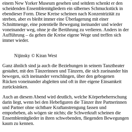
einem New Yorker Museum gesehen und seitdem schenkt er den
scheidenden Ensemblemitgliedern ein silbernes Schmuckstück in
ebendieser Form. Diese Kreise scheinen nach Konzentrizität zu
streben, aber es bleibt immer eine Überlagerung mit einer
Schnittmenge, eine potentielle Bewegung ineinander und wieder
voneinander weg, ohne je die Berührung zu verlieren. Anders in der
Aufführung – da gehen die Kreise eigene Wege und treffen sich
immer wieder.
Nijinsky
©
Kiran West
Ganz ähnlich sind ja auch die Beziehungen in seinem Tanztheater
gestaltet, mit den Tänzerinnen und Tänzern, die sich zueinander hin
bewegen, sich ineinander verschlingen, über den gebogenen
Rücken voneinander abgleiten und oft in ihre eigene Einsamkeit
zurücksinken.
Auch an diesem Abend wird deutlich, welche Körperbeherrschung
darin liegt, wenn bei den Hebefiguren die Tänzer ihre Partnerinnen
und Partner ohne sichtbare Kraftanstrengung fassen und
emporheben, als wögen sie nichts; die Schwerkraft scheinen die
Ensemblemitglieder in ihren schwebenden, fliegenden Bewegungen
kaum zu kennen.