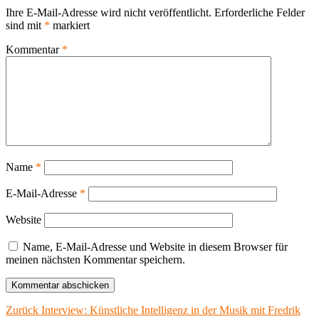
Ihre E-Mail-Adresse wird nicht veröffentlicht.
Erforderliche Felder
sind mit
*
markiert
Kommentar
*
Name
*
E-Mail-Adresse
*
Website
Name, E-Mail-Adresse und Website in diesem Browser für
meinen nächsten Kommentar speichern.
Beitragsnavigation
Vorheriger
Zurück
Interview: Künstliche Intelligenz in der Musik mit Fredrik