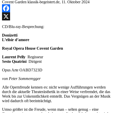
Facebook
X
CD/Blu-ray-Besprechung:
Donizetti
L’elisir d’amore
Royal Opera House Covent Garden
Laurent Pelly
Regisseur
Sesto Quatrini
Dirigent
Opus Arte OABD7323D
von Peter Sommeregger
Alle Opernfreude kennen es: nicht wenige Aufführungen werden
durch die aktuelle Theaterästhetik in einer Weise verfremdet, die das
Werk bis zur Unkenntlichkeit entstellt. Das Vergnügen an der Musik
wird dadurch oft beeinträchtigt.
Umso größer ist die Freude, wenn man – selten genug – eine