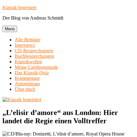
Zum
Klassik begeistert
Inhalt
Der Blog von Andreas Schmidt
springen
Menü
Alle Beiträge
Interviews
CD-Besprechungen
Buchbesprechungen
Klassikwelten
Meine Lieblingsmusik
Das Klassik-Quiz
Kommentare
Autorenteam
Über mich
„L’elisir d’amore“ aus London: Hier
landet die Regie einen Volltreffer