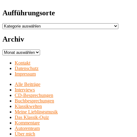
Aufführungsorte
Aufführungsorte
Archiv
Archiv
Kontakt
Datenschutz
Impressum
Alle Beiträge
Interviews
CD-Besprechungen
Buchbesprechungen
Klassikwelten
Meine Lieblingsmusik
Das Klassik-Quiz
Kommentare
Autorenteam
Über mich