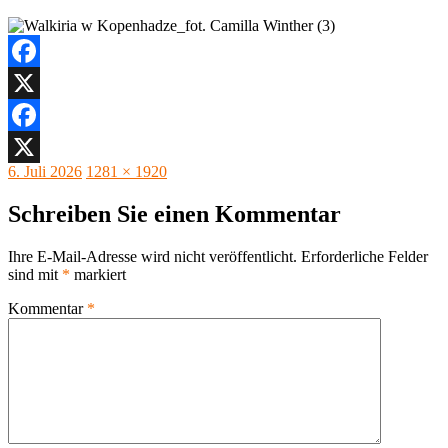
Facebook
X
Facebook
Veröffentlicht
Originalgröße
6. Juli 2026
1281 × 1920
X
am
Schreiben Sie einen Kommentar
Ihre E-Mail-Adresse wird nicht veröffentlicht.
Erforderliche Felder
sind mit
*
markiert
Kommentar
*