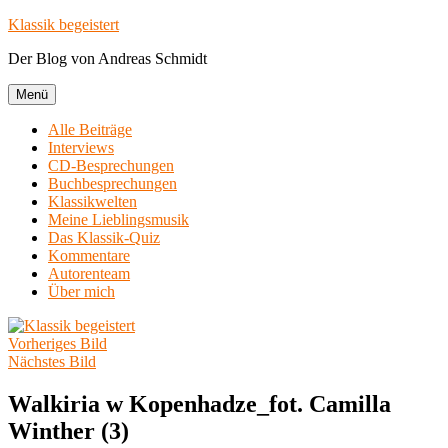
Zum
Klassik begeistert
Inhalt
Der Blog von Andreas Schmidt
springen
Menü
Alle Beiträge
Interviews
CD-Besprechungen
Buchbesprechungen
Klassikwelten
Meine Lieblingsmusik
Das Klassik-Quiz
Kommentare
Autorenteam
Über mich
Vorheriges Bild
Nächstes Bild
Walkiria w Kopenhadze_fot. Camilla
Winther (3)