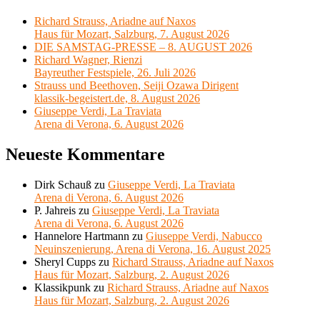
Richard Strauss, Ariadne auf Naxos
Haus für Mozart, Salzburg, 7. August 2026
DIE SAMSTAG-PRESSE – 8. AUGUST 2026
Richard Wagner, Rienzi
Bayreuther Festspiele, 26. Juli 2026
Strauss und Beethoven, Seiji Ozawa Dirigent
klassik-begeistert.de, 8. August 2026
Giuseppe Verdi, La Traviata
Arena di Verona, 6. August 2026
Neueste Kommentare
Dirk Schauß
zu
Giuseppe Verdi, La Traviata
Arena di Verona, 6. August 2026
P. Jahreis
zu
Giuseppe Verdi, La Traviata
Arena di Verona, 6. August 2026
Hannelore Hartmann
zu
Giuseppe Verdi, Nabucco
Neuinszenierung, Arena di Verona, 16. August 2025
Sheryl Cupps
zu
Richard Strauss, Ariadne auf Naxos
Haus für Mozart, Salzburg, 2. August 2026
Klassikpunk
zu
Richard Strauss, Ariadne auf Naxos
Haus für Mozart, Salzburg, 2. August 2026