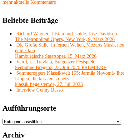
mehr aktuelle Kommentare
Beliebte Beiträge
Richard Wagner, Tristan und Isolde, Lise Davidsen
The Metropolitan Opera, New York, 9. März 2026
Die Große Stille, In fernen Welten, Mozarts Musik neu
entdecken
Hamburgische Staatsoper, 15. März 2026
Verdi, La Traviata, Bregenzer Festspiele
Seebühne Bregenz, 22. Juli 2026 PREMIERE
Sommereggers Klassikwelt 195: Jarmila Novotná- Ihre
Lippen, die küssten so heiß
klassik-begeistert.de, 27. Juli 2023
Interview Genny Basso
Aufführungsorte
Aufführungsorte
Archiv