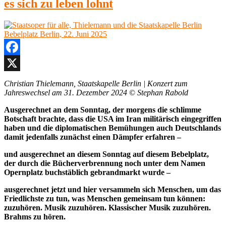
es sich zu leben lohnt
Facebook
X
Christian Thielemann, Staatskapelle Berlin | Konzert zum
Jahreswechsel am 31. Dezember 2024
©
Stephan Rabold
Ausgerechnet an dem Sonntag, der morgens die schlimme
Botschaft brachte, dass die USA im Iran militärisch eingegriffen
haben und die diplomatischen Bemühungen auch Deutschlands
damit jedenfalls zun
ä
chst einen Dämpfer erfahren –
und ausgerechnet an diesem Sonntag auf diesem Bebelplatz,
der durch die Bücherverbrennung noch unter dem Namen
Opernplatz buchstäblich gebrandmarkt wurde –
ausgerechnet jetzt und hier versammeln sich Menschen, um das
Friedlichste zu tun, was Menschen gemeinsam tun können:
zuzuhören. Musik zuzuhören. Klassischer Musik zuzuhören.
Brahms zu hören.