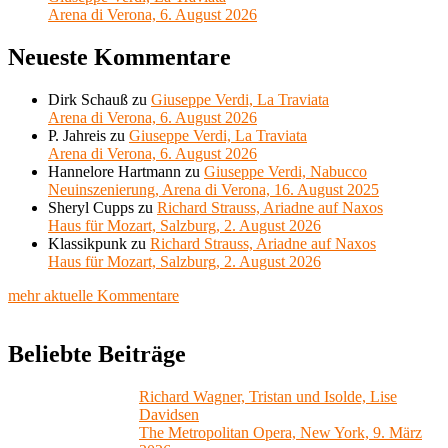
Arena di Verona, 6. August 2026
Neueste Kommentare
Dirk Schauß
zu
Giuseppe Verdi, La Traviata
Arena di Verona, 6. August 2026
P. Jahreis
zu
Giuseppe Verdi, La Traviata
Arena di Verona, 6. August 2026
Hannelore Hartmann
zu
Giuseppe Verdi, Nabucco
Neuinszenierung, Arena di Verona, 16. August 2025
Sheryl Cupps
zu
Richard Strauss, Ariadne auf Naxos
Haus für Mozart, Salzburg, 2. August 2026
Klassikpunk
zu
Richard Strauss, Ariadne auf Naxos
Haus für Mozart, Salzburg, 2. August 2026
mehr aktuelle Kommentare
Beliebte Beiträge
Richard Wagner, Tristan und Isolde, Lise
Davidsen
The Metropolitan Opera, New York, 9. März