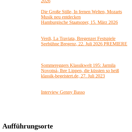
2026
Die Große Stille, In fernen Welten, Mozarts
Musik neu entdecken
Hamburgische Staatsoper, 15. März 2026
Verdi, La Traviata, Bregenzer Festspiele
Seebühne Bregenz, 22. Juli 2026 PREMIERE
Sommereggers Klassikwelt 195: Jarmila
Novotná- Ihre Lippen, die küssten so heiß
klassik-begeistert.de, 27. Juli 2023
Interview Genny Basso
Aufführungsorte