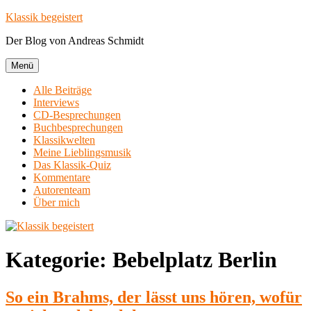
Zum
Klassik begeistert
Inhalt
Der Blog von Andreas Schmidt
springen
Menü
Alle Beiträge
Interviews
CD-Besprechungen
Buchbesprechungen
Klassikwelten
Meine Lieblingsmusik
Das Klassik-Quiz
Kommentare
Autorenteam
Über mich
Kategorie:
Bebelplatz Berlin
So ein Brahms, der lässt uns hören, wofür