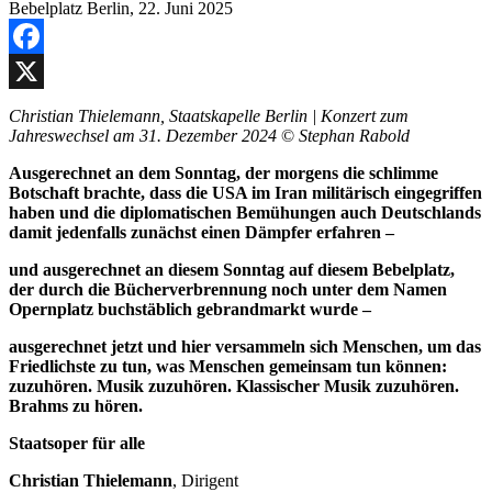
Facebook
X
Christian Thielemann, Staatskapelle Berlin | Konzert zum
Jahreswechsel am 31. Dezember 2024
©
Stephan Rabold
Ausgerechnet an dem Sonntag, der morgens die schlimme
Botschaft brachte, dass die USA im Iran militärisch eingegriffen
haben und die diplomatischen Bemühungen auch Deutschlands
damit jedenfalls zun
ä
chst einen Dämpfer erfahren –
und ausgerechnet an diesem Sonntag auf diesem Bebelplatz,
der durch die Bücherverbrennung noch unter dem Namen
Opernplatz buchstäblich gebrandmarkt wurde –
ausgerechnet jetzt und hier versammeln sich Menschen, um das
Friedlichste zu tun, was Menschen gemeinsam tun können:
zuzuhören. Musik zuzuhören. Klassischer Musik zuzuhören.
Brahms zu hören.
Staatsoper für alle
Christian Thielemann
, Dirigent