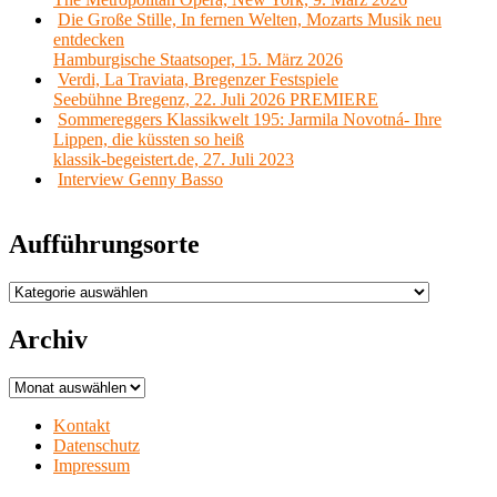
Die Große Stille, In fernen Welten, Mozarts Musik neu
entdecken
Hamburgische Staatsoper, 15. März 2026
Verdi, La Traviata, Bregenzer Festspiele
Seebühne Bregenz, 22. Juli 2026 PREMIERE
Sommereggers Klassikwelt 195: Jarmila Novotná- Ihre
Lippen, die küssten so heiß
klassik-begeistert.de, 27. Juli 2023
Interview Genny Basso
Aufführungsorte
Aufführungsorte
Archiv
Archiv
Kontakt
Datenschutz
Impressum