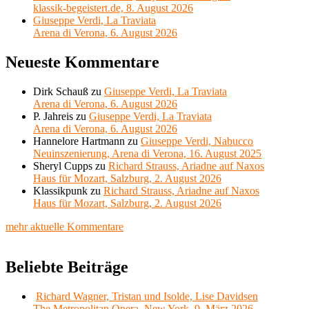
klassik-begeistert.de, 8. August 2026
Giuseppe Verdi, La Traviata
Arena di Verona, 6. August 2026
Neueste Kommentare
Dirk Schauß
zu
Giuseppe Verdi, La Traviata
Arena di Verona, 6. August 2026
P. Jahreis
zu
Giuseppe Verdi, La Traviata
Arena di Verona, 6. August 2026
Hannelore Hartmann
zu
Giuseppe Verdi, Nabucco
Neuinszenierung, Arena di Verona, 16. August 2025
Sheryl Cupps
zu
Richard Strauss, Ariadne auf Naxos
Haus für Mozart, Salzburg, 2. August 2026
Klassikpunk
zu
Richard Strauss, Ariadne auf Naxos
Haus für Mozart, Salzburg, 2. August 2026
mehr aktuelle Kommentare
Beliebte Beiträge
Richard Wagner, Tristan und Isolde, Lise Davidsen
The Metropolitan Opera, New York, 9. März 2026