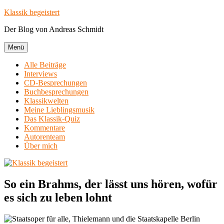
Zum
Klassik begeistert
Inhalt
Der Blog von Andreas Schmidt
springen
Menü
Alle Beiträge
Interviews
CD-Besprechungen
Buchbesprechungen
Klassikwelten
Meine Lieblingsmusik
Das Klassik-Quiz
Kommentare
Autorenteam
Über mich
So ein Brahms, der lässt uns hören, wofür
es sich zu leben lohnt