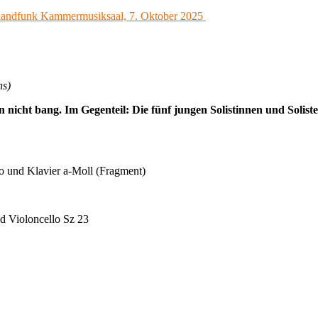
hs)
nicht bang. Im Gegenteil: Die fünf jungen Solistinnen und Solist
llo und Klavier a-Moll (Fragment)
nd Violoncello Sz 23