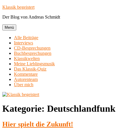
Zum
Klassik begeistert
Inhalt
Der Blog von Andreas Schmidt
springen
Menü
Alle Beiträge
Interviews
CD-Besprechungen
Buchbesprechungen
Klassikwelten
Meine Lieblingsmusik
Das Klassik-Quiz
Kommentare
Autorenteam
Über mich
Kategorie:
Deutschlandfunk
Hier spielt die Zukunft!