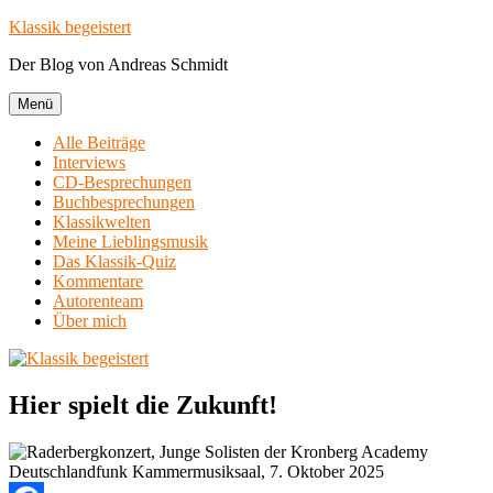
Zum
Klassik begeistert
Inhalt
Der Blog von Andreas Schmidt
springen
Menü
Alle Beiträge
Interviews
CD-Besprechungen
Buchbesprechungen
Klassikwelten
Meine Lieblingsmusik
Das Klassik-Quiz
Kommentare
Autorenteam
Über mich
Hier spielt die Zukunft!