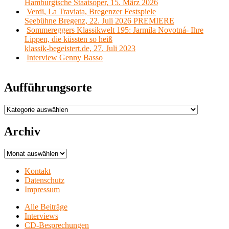
Hamburgische Staatsoper, 15. März 2026
Verdi, La Traviata, Bregenzer Festspiele
Seebühne Bregenz, 22. Juli 2026 PREMIERE
Sommereggers Klassikwelt 195: Jarmila Novotná- Ihre
Lippen, die küssten so heiß
klassik-begeistert.de, 27. Juli 2023
Interview Genny Basso
Aufführungsorte
Aufführungsorte
Archiv
Archiv
Kontakt
Datenschutz
Impressum
Alle Beiträge
Interviews
CD-Besprechungen