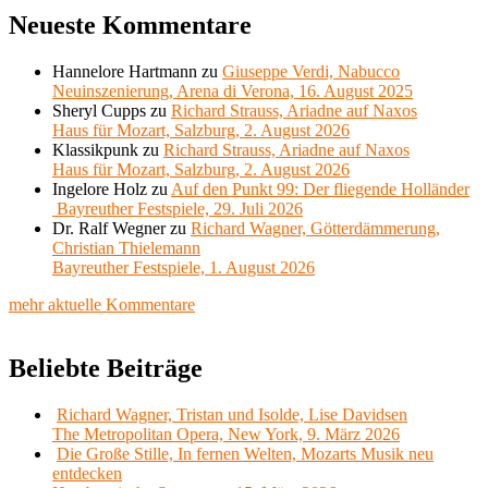
Neueste Kommentare
Hannelore Hartmann
zu
Giuseppe Verdi, Nabucco
Neuinszenierung, Arena di Verona, 16. August 2025
Sheryl Cupps
zu
Richard Strauss, Ariadne auf Naxos
Haus für Mozart, Salzburg, 2. August 2026
Klassikpunk
zu
Richard Strauss, Ariadne auf Naxos
Haus für Mozart, Salzburg, 2. August 2026
Ingelore Holz
zu
Auf den Punkt 99: Der fliegende Holländer
Bayreuther Festspiele, 29. Juli 2026
Dr. Ralf Wegner
zu
Richard Wagner, Götterdämmerung,
Christian Thielemann
Bayreuther Festspiele, 1. August 2026
mehr aktuelle Kommentare
Beliebte Beiträge
Richard Wagner, Tristan und Isolde, Lise Davidsen
The Metropolitan Opera, New York, 9. März 2026
Die Große Stille, In fernen Welten, Mozarts Musik neu
entdecken