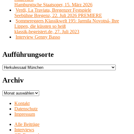
Hamburgische Staatsoper, 15. März 2026
Verdi, La Traviata, Bregenzer Festspiele
Seebühne Bregenz, 22. Juli 2026 PREMIERE
Sommereggers Klassikwelt 195: Jarmila Novotná- Ihre
Lippen, die küssten so heiß
klassik-begeistert.de, 27. Juli 2023
Interview Genny Basso
Aufführungsorte
Aufführungsorte
Archiv
Archiv
Kontakt
Datenschutz
Impressum
Alle Beiträge
Interviews