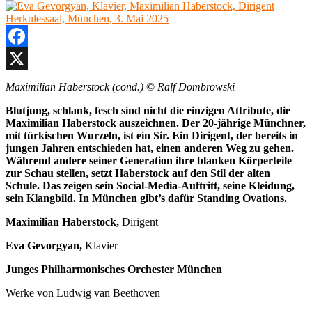
Pianist
Herkulessaal,
München,
19.
März
Facebook
2026
X
Maximilian Haberstock (cond.)
©
Ralf Dombrowski
Blutjung, schlank, fesch sind nicht die einzigen Attribute, die
Maximilian Haberstock auszeichnen. Der 20-jährige Münchner,
mit türkischen Wurzeln, ist ein Sir. Ein Dirigent, der bereits in
jungen Jahren entschieden hat, einen anderen Weg zu gehen.
Während andere seiner Generation ihre blanken Körperteile
zur Schau stellen, setzt Haberstock auf den Stil der alten
Schule. Das zeigen sein Social-Media-Auftritt, seine Kleidung,
sein Klangbild. In München gibt’s dafür Standing Ovations.
Maximilian Haberstock,
Dirigent
Eva Gevorgyan,
Klavier
Junges Philharmonisches Orchester München
Werke von Ludwig van Beethoven