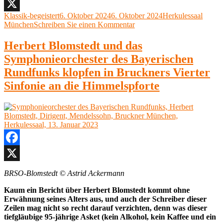
Katia
Facebook
und
Autor
Veröffentlicht
Kategorien
Klassik-begeistert
6. Oktober 2024
6. Oktober 2024
Herkulessaal
X
Marielle
am
zu
München
Schreiben Sie einen Kommentar
Labèque
Sir
München,
Simon
Herbert Blomstedt und das
Herkulessaal,
Rattle
3.
Symphonieorchester des Bayerischen
&
Oktober
Katia
Rundfunks klopfen in Bruckners Vierter
2024“
und
Sinfonie an die Himmelspforte
Marielle
Labèque
München,
Herkulessaal,
3.
Oktober
2024
Facebook
X
BRSO-Blomstedt © Astrid Ackermann
Kaum ein Bericht über Herbert Blomstedt kommt ohne
Erwähnung seines Alters aus, und auch der Schreiber dieser
Zeilen mag nicht so recht darauf verzichten, denn was dieser
tiefgläubige 95-jährige Asket (kein Alkohol, kein Kaffee und ein