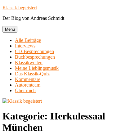
Zum
Klassik begeistert
Inhalt
Der Blog von Andreas Schmidt
springen
Menü
Alle Beiträge
Interviews
CD-Besprechungen
Buchbesprechungen
Klassikwelten
Meine Lieblingsmusik
Das Klassik-Quiz
Kommentare
Autorenteam
Über mich
Kategorie:
Herkulessaal
München