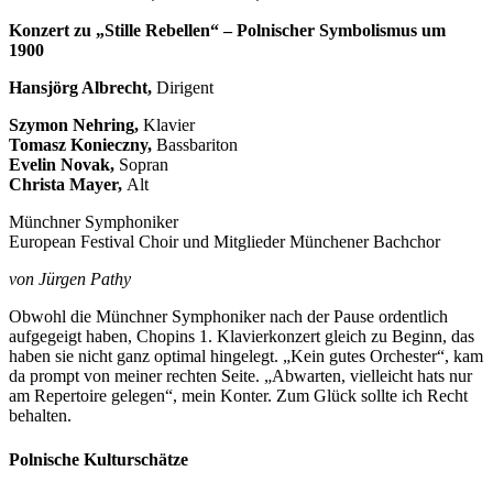
Konzert zu „Stille Rebellen“ – Polnischer Symbolismus um
1900
Hansjörg Albrecht,
Dirigent
Szymon Nehring,
Klavier
Tomasz Konieczny,
Bassbariton
Evelin Novak,
Sopran
Christa Mayer,
Alt
Münchner Symphoniker
European Festival Choir und Mitglieder Münchener Bachchor
von Jürgen Pathy
Obwohl die Münchner Symphoniker nach der Pause ordentlich
aufgegeigt haben, Chopins 1. Klavierkonzert gleich zu Beginn, das
haben sie nicht ganz optimal hingelegt. „Kein gutes Orchester“, kam
da prompt von meiner rechten Seite. „Abwarten, vielleicht hats nur
am Repertoire gelegen“, mein Konter. Zum Glück sollte ich Recht
behalten.
Polnische Kulturschätze