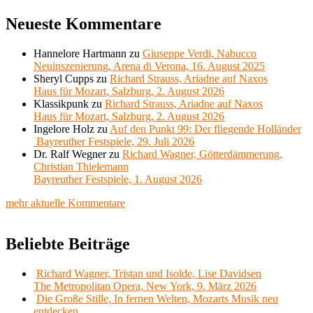
Neueste Kommentare
Hannelore Hartmann
zu
Giuseppe Verdi, Nabucco
Neuinszenierung, Arena di Verona, 16. August 2025
Sheryl Cupps
zu
Richard Strauss, Ariadne auf Naxos
Haus für Mozart, Salzburg, 2. August 2026
Klassikpunk
zu
Richard Strauss, Ariadne auf Naxos
Haus für Mozart, Salzburg, 2. August 2026
Ingelore Holz
zu
Auf den Punkt 99: Der fliegende Holländer
Bayreuther Festspiele, 29. Juli 2026
Dr. Ralf Wegner
zu
Richard Wagner, Götterdämmerung,
Christian Thielemann
Bayreuther Festspiele, 1. August 2026
mehr aktuelle Kommentare
Beliebte Beiträge
Richard Wagner, Tristan und Isolde, Lise Davidsen
The Metropolitan Opera, New York, 9. März 2026
Die Große Stille, In fernen Welten, Mozarts Musik neu
entdecken