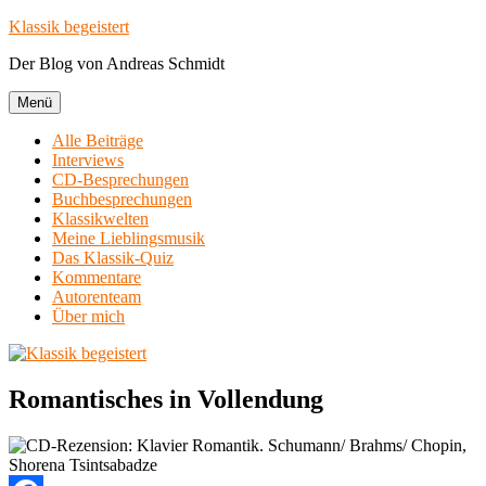
Zum
Klassik begeistert
Inhalt
Der Blog von Andreas Schmidt
springen
Menü
Alle Beiträge
Interviews
CD-Besprechungen
Buchbesprechungen
Klassikwelten
Meine Lieblingsmusik
Das Klassik-Quiz
Kommentare
Autorenteam
Über mich
Romantisches in Vollendung