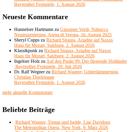
Bayreuther Festspiele, 1. August 2026
Neueste Kommentare
Hannelore Hartmann
zu
Giuseppe Verdi, Nabucco
Neuinszenierung, Arena di Verona, 16. August 2025
Sheryl Cupps
zu
Richard Strauss, Ariadne auf Naxos
Haus für Mozart, Salzburg, 2. August 2026
Klassikpunk
zu
Richard Strauss, Ariadne auf Naxos
Haus für Mozart, Salzburg, 2. August 2026
Ingelore Holz
zu
Auf den Punkt 99: Der fliegende Holländer
Bayreuther Festspiele, 29. Juli 2026
Dr. Ralf Wegner
zu
Richard Wagner, Götterdämmerung,
Christian Thielemann
Bayreuther Festspiele, 1. August 2026
mehr aktuelle Kommentare
Beliebte Beiträge
Richard Wagner, Tristan und Isolde, Lise Davidsen
The Metropolitan Opera, New York, 9. März 2026