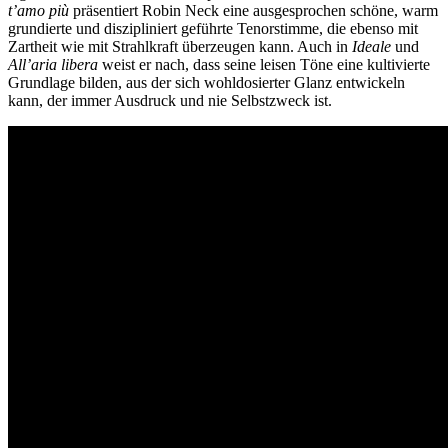
t’amo più
präsentiert Robin Neck eine ausgesprochen schöne, warm
grundierte und diszipliniert geführte Tenorstimme, die ebenso mit
Zartheit wie mit Strahlkraft überzeugen kann. Auch in
Ideale
und
All’aria libera
weist er nach, dass seine leisen Töne eine kultivierte
Grundlage bilden, aus der sich wohldosierter Glanz entwickeln
kann, der immer Ausdruck und nie Selbstzweck ist.