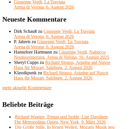
Giuseppe Verdi, La Traviata
Arena di Verona, 6. August 2026
Neueste Kommentare
Dirk Schauß
zu
Giuseppe Verdi, La Traviata
Arena di Verona, 6. August 2026
P. Jahreis
zu
Giuseppe Verdi, La Traviata
Arena di Verona, 6. August 2026
Hannelore Hartmann
zu
Giuseppe Verdi, Nabucco
Neuinszenierung, Arena di Verona, 16. August 2025
Sheryl Cupps
zu
Richard Strauss, Ariadne auf Naxos
Haus für Mozart, Salzburg, 2. August 2026
Klassikpunk
zu
Richard Strauss, Ariadne auf Naxos
Haus für Mozart, Salzburg, 2. August 2026
mehr aktuelle Kommentare
Beliebte Beiträge
Richard Wagner, Tristan und Isolde, Lise Davidsen
The Metropolitan Opera, New York, 9. März 2026
Die Große Stille, In fernen Welten, Mozarts Musik neu