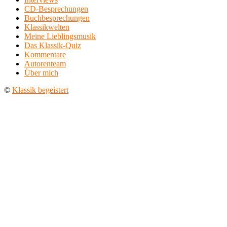
CD-Besprechungen
Buchbesprechungen
Klassikwelten
Meine Lieblingsmusik
Das Klassik-Quiz
Kommentare
Autorenteam
Über mich
©
Klassik begeistert