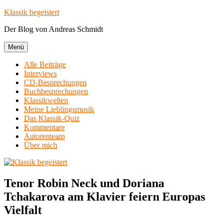
Zum
Klassik begeistert
Inhalt
Der Blog von Andreas Schmidt
springen
Menü
Alle Beiträge
Interviews
CD-Besprechungen
Buchbesprechungen
Klassikwelten
Meine Lieblingsmusik
Das Klassik-Quiz
Kommentare
Autorenteam
Über mich
Tenor Robin Neck und Doriana
Tchakarova am Klavier feiern Europas
Vielfalt