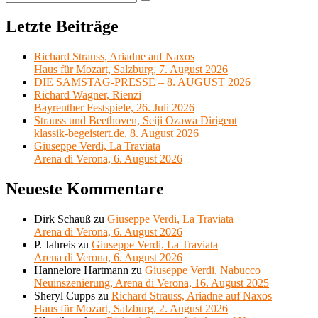
Suchen
nach:
Letzte Beiträge
Richard Strauss, Ariadne auf Naxos
Haus für Mozart, Salzburg, 7. August 2026
DIE SAMSTAG-PRESSE – 8. AUGUST 2026
Richard Wagner, Rienzi
Bayreuther Festspiele, 26. Juli 2026
Strauss und Beethoven, Seiji Ozawa Dirigent
klassik-begeistert.de, 8. August 2026
Giuseppe Verdi, La Traviata
Arena di Verona, 6. August 2026
Neueste Kommentare
Dirk Schauß
zu
Giuseppe Verdi, La Traviata
Arena di Verona, 6. August 2026
P. Jahreis
zu
Giuseppe Verdi, La Traviata
Arena di Verona, 6. August 2026
Hannelore Hartmann
zu
Giuseppe Verdi, Nabucco
Neuinszenierung, Arena di Verona, 16. August 2025
Sheryl Cupps
zu
Richard Strauss, Ariadne auf Naxos
Haus für Mozart, Salzburg, 2. August 2026