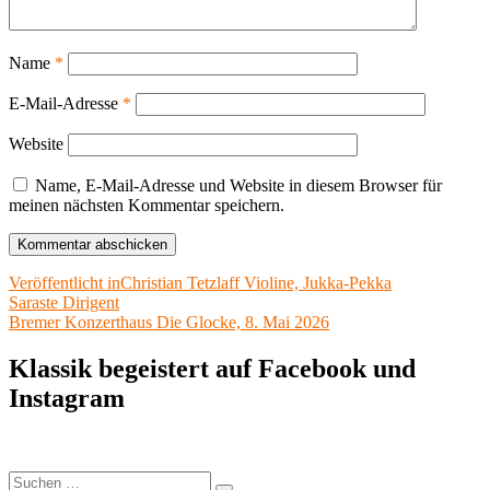
Name
*
E-Mail-Adresse
*
Website
Name, E-Mail-Adresse und Website in diesem Browser für
meinen nächsten Kommentar speichern.
Beitragsnavigation
Veröffentlicht in
Christian Tetzlaff Violine, Jukka-Pekka
Saraste Dirigent
Bremer Konzerthaus Die Glocke, 8. Mai 2026
Klassik begeistert auf Facebook und
Instagram
Suchen