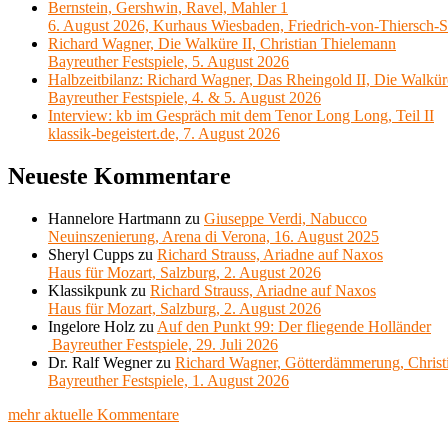
Bernstein, Gershwin, Ravel, Mahler 1
6. August 2026, Kurhaus Wiesbaden, Friedrich-von-Thiersch-S
Richard Wagner, Die Walküre II, Christian Thielemann
Bayreuther Festspiele, 5. August 2026
Halbzeitbilanz: Richard Wagner, Das Rheingold II, Die Walkür
Bayreuther Festspiele, 4. & 5. August 2026
Interview: kb im Gespräch mit dem Tenor Long Long, Teil II
klassik-begeistert.de, 7. August 2026
Neueste Kommentare
Hannelore Hartmann
zu
Giuseppe Verdi, Nabucco
Neuinszenierung, Arena di Verona, 16. August 2025
Sheryl Cupps
zu
Richard Strauss, Ariadne auf Naxos
Haus für Mozart, Salzburg, 2. August 2026
Klassikpunk
zu
Richard Strauss, Ariadne auf Naxos
Haus für Mozart, Salzburg, 2. August 2026
Ingelore Holz
zu
Auf den Punkt 99: Der fliegende Holländer
Bayreuther Festspiele, 29. Juli 2026
Dr. Ralf Wegner
zu
Richard Wagner, Götterdämmerung, Christ
Bayreuther Festspiele, 1. August 2026
mehr aktuelle Kommentare