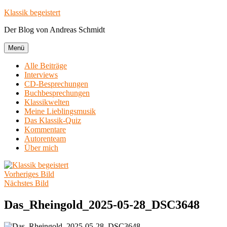
Zum
Klassik begeistert
Inhalt
Der Blog von Andreas Schmidt
springen
Menü
Alle Beiträge
Interviews
CD-Besprechungen
Buchbesprechungen
Klassikwelten
Meine Lieblingsmusik
Das Klassik-Quiz
Kommentare
Autorenteam
Über mich
Vorheriges Bild
Nächstes Bild
Das_Rheingold_2025-05-28_DSC3648