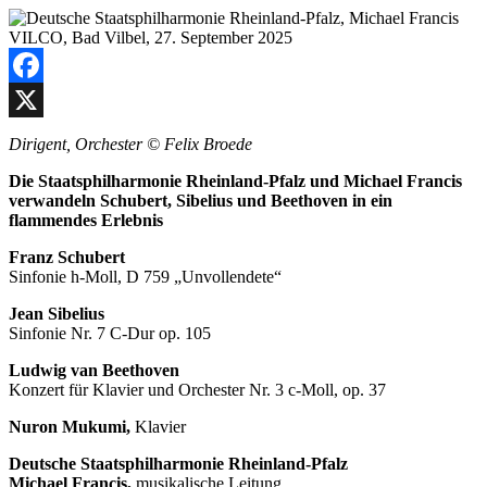
Facebook
X
Dirigent, Orchester © Felix Broede
Die Staatsphilharmonie Rheinland-Pfalz und Michael Francis
verwandeln Schubert, Sibelius und Beethoven in ein
flammendes Erlebnis
Franz Schubert
Sinfonie h-Moll, D 759 „Unvollendete“
Jean Sibelius
Sinfonie Nr. 7 C-Dur op. 105
Ludwig van Beethoven
Konzert für Klavier und Orchester Nr. 3 c-Moll, op. 37
Nuron Mukumi,
Klavier
Deutsche Staatsphilharmonie Rheinland-Pfalz
Michael Francis,
musikalische Leitung