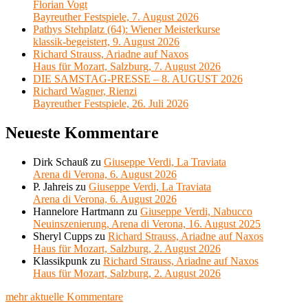
Florian Vogt
Bayreuther Festspiele, 7. August 2026
Pathys Stehplatz (64): Wiener Meisterkurse
klassik-begeistert, 9. August 2026
Richard Strauss, Ariadne auf Naxos
Haus für Mozart, Salzburg, 7. August 2026
DIE SAMSTAG-PRESSE – 8. AUGUST 2026
Richard Wagner, Rienzi
Bayreuther Festspiele, 26. Juli 2026
Neueste Kommentare
Dirk Schauß
zu
Giuseppe Verdi, La Traviata
Arena di Verona, 6. August 2026
P. Jahreis
zu
Giuseppe Verdi, La Traviata
Arena di Verona, 6. August 2026
Hannelore Hartmann
zu
Giuseppe Verdi, Nabucco
Neuinszenierung, Arena di Verona, 16. August 2025
Sheryl Cupps
zu
Richard Strauss, Ariadne auf Naxos
Haus für Mozart, Salzburg, 2. August 2026
Klassikpunk
zu
Richard Strauss, Ariadne auf Naxos
Haus für Mozart, Salzburg, 2. August 2026
mehr aktuelle Kommentare