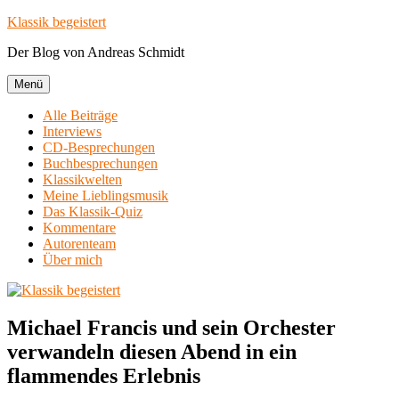
Zum
Klassik begeistert
Inhalt
Der Blog von Andreas Schmidt
springen
Menü
Alle Beiträge
Interviews
CD-Besprechungen
Buchbesprechungen
Klassikwelten
Meine Lieblingsmusik
Das Klassik-Quiz
Kommentare
Autorenteam
Über mich
Michael Francis und sein Orchester
verwandeln diesen Abend in ein
flammendes Erlebnis