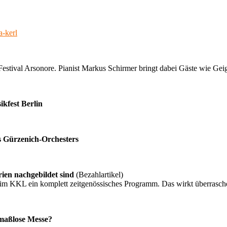
a-kerl
estival Arsonore. Pianist Markus Schirmer bringt dabei Gäste wie Gei
ikfest Berlin
s Gürzenich-Orchesters
ien nachgebildet sind
(Bezahlartikel)
im KKL ein komplett zeitgenössisches Programm. Das wirkt überrasch
 maßlose Messe?