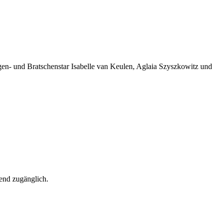
gen- und Bratschenstar Isabelle van Keulen, Aglaia Szyszkowitz und
end zugänglich.