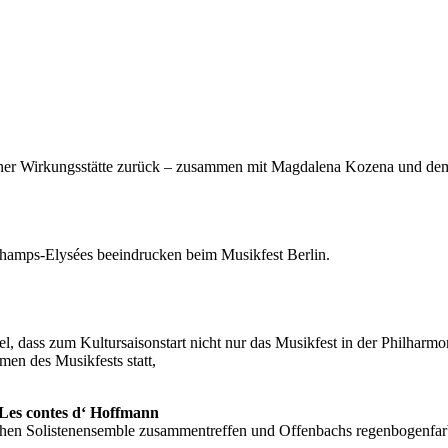
rliner Wirkungsstätte zurück – zusammen mit Magdalena Kozena und 
Champs-Elysées beeindrucken beim Musikfest Berlin.
el, dass zum Kultursaisonstart nicht nur das Musikfest in der Philharmo
en des Musikfests statt,
 Les contes d‘ Hoffmann
schen Solistenensemble zusammentreffen und Offenbachs regenbogenfar