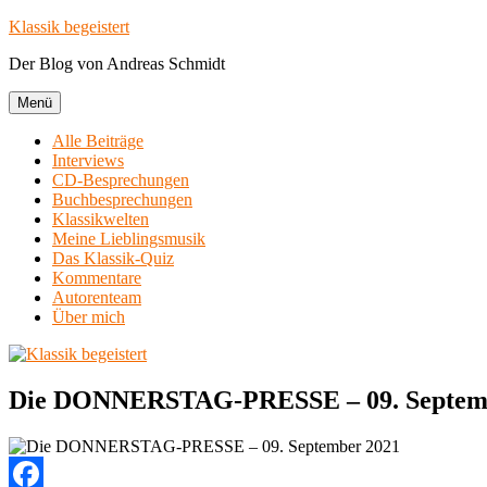
Zum
Klassik begeistert
Inhalt
Der Blog von Andreas Schmidt
springen
Menü
Alle Beiträge
Interviews
CD-Besprechungen
Buchbesprechungen
Klassikwelten
Meine Lieblingsmusik
Das Klassik-Quiz
Kommentare
Autorenteam
Über mich
Die DONNERSTAG-PRESSE – 09. Septem