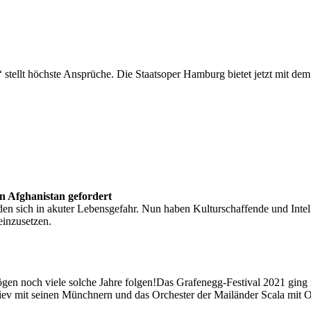
 stellt höchste Ansprüche. Die Staatsoper Hamburg bietet jetzt mit de
in Afghanistan gefordert
den sich in akuter Lebensgefahr. Nun haben Kulturschaffende und Intell
einzusetzen.
gen noch viele solche Jahre folgen!Das Grafenegg-Festival 2021 ging
v mit seinen Münchnern und das Orchester der Mailänder Scala mit Or