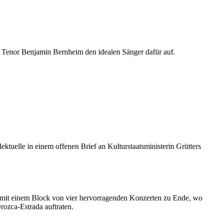
m Tenor Benjamin Bernheim den idealen Sänger dafür auf.
ektuelle in einem offenen Brief an Kulturstaatsministerin Grütters
 mit einem Block von vier hervorragenden Konzerten zu Ende, wo
ozca-Estrada auftraten.