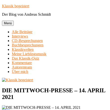
Zum
Klassik begeistert
Inhalt
Der Blog von Andreas Schmidt
springen
Menü
Alle Beiträge
Interviews
CD-Besprechungen
Buchbesprechungen
Klassikwelten
Meine Lieblingsmusik
Das Klassik-Quiz
Kommentare
Autorenteam
Über mich
DIE MITTWOCH-PRESSE – 14. APRIL
2021