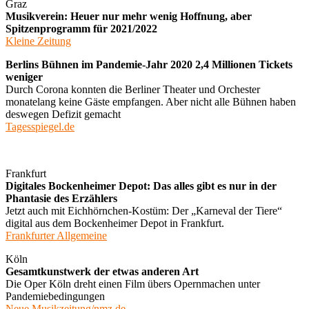
Graz
Musikverein: Heuer nur mehr wenig Hoffnung, aber
Spitzenprogramm für 2021/2022
Kleine Zeitung
Berlins Bühnen im Pandemie-Jahr 2020 2,4 Millionen Tickets
weniger
Durch Corona konnten die Berliner Theater und Orchester
monatelang keine Gäste empfangen. Aber nicht alle Bühnen haben
deswegen Defizit gemacht
Tagesspiegel.de
Frankfurt
Digitales Bockenheimer Depot: Das alles gibt es nur in der
Phantasie des Erzählers
Jetzt auch mit Eichhörnchen-Kostüm: Der „Karneval der Tiere“
digital aus dem Bockenheimer Depot in Frankfurt.
Frankfurter Allgemeine
Köln
Gesamtkunstwerk der etwas anderen Art
Die Oper Köln dreht einen Film übers Opernmachen unter
Pandemiebedingungen
Neue Musikzeitung/nmz.de