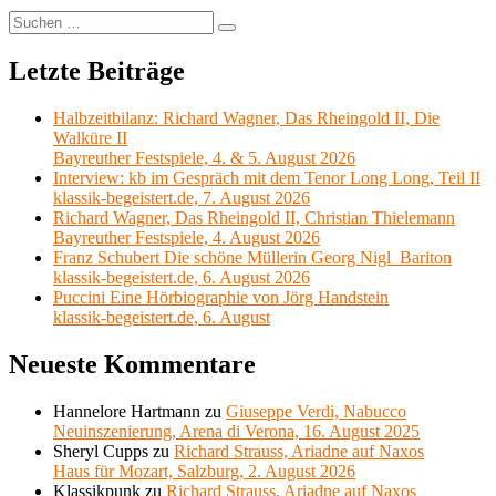
Suchen
Suchen
nach:
Letzte Beiträge
Halbzeitbilanz: Richard Wagner, Das Rheingold II, Die
Walküre II
Bayreuther Festspiele, 4. & 5. August 2026
Interview: kb im Gespräch mit dem Tenor Long Long, Teil II
klassik-begeistert.de, 7. August 2026
Richard Wagner, Das Rheingold II, Christian Thielemann
Bayreuther Festspiele, 4. August 2026
Franz Schubert Die schöne Müllerin Georg Nigl Bariton
klassik-begeistert.de, 6. August 2026
Puccini Eine Hörbiographie von Jörg Handstein
klassik-begeistert.de, 6. August
Neueste Kommentare
Hannelore Hartmann
zu
Giuseppe Verdi, Nabucco
Neuinszenierung, Arena di Verona, 16. August 2025
Sheryl Cupps
zu
Richard Strauss, Ariadne auf Naxos
Haus für Mozart, Salzburg, 2. August 2026
Klassikpunk
zu
Richard Strauss, Ariadne auf Naxos