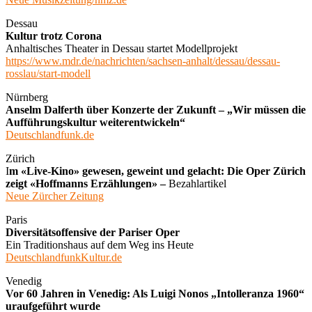
Dessau
Kultur trotz Corona
Anhaltisches Theater in Dessau startet Modellprojekt
https://www.mdr.de/nachrichten/sachsen-anhalt/dessau/dessau-
rosslau/start-modell
Nürnberg
Anselm Dalferth über Konzerte der Zukunft – „Wir müssen die
Aufführungskultur weiterentwickeln“
Deutschlandfunk.de
Zürich
I
m «Live-Kino» gewesen, geweint und gelacht: Die Oper Zürich
zeigt «Hoffmanns Erzählungen» –
Bezahlartikel
Neue Zürcher Zeitung
Paris
Diversitätsoffensive der Pariser Oper
Ein Traditionshaus auf dem Weg ins Heute
DeutschlandfunkKultur.de
Venedig
Vor 60 Jahren in Venedig: Als Luigi Nonos „Intolleranza 1960“
uraufgeführt wurde