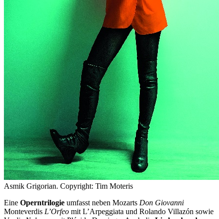
Asmik Grigorian. Copyright: Tim Moteris
Eine
Operntrilogie
umfasst neben Mozarts
Don Giovanni
Monteverdis
L’Orfeo
mit L’Arpeggiata und Rolando Villazón sowie