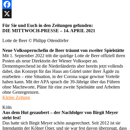
Facebook
X
Für Sie und Euch in den Zeitungen gefunden:
DIE MITTWOCH-PRESSE – 14. APRIL 2021
Lotte de Beer © Philipp Ottendörfer
Neue Volksopernchefin de Beer träumt von zweiter Spielstätte
Mit 1. September 2022 tritt die quirlige Lotte de Beer offiziell ihren
Posten als neue Direktorin der Wiener Volksoper an.
Dementsprechend ist die Niederländerin aber bereits jetzt vollends
dabei, das Konzept für das Haus am Gürtel unter ihrer Ägide zu
erarbeiten – eine Situation, in der Corona sogar gewisse Vorteile
haben kann. Mit der APA sprach die 39-Jährige über das Führen
ohne Machtworte, Pläne für eine zweite Spielstätte und Arbeiten
ohne Genregrenzen.
Kleine Zeitung
Köln
Aus dem Hut gezaubert – der Nachfolger von Birgit Meyer
steht fest!
Das hatte sich Birgit Meyer schön ausgerechnet. Seit 2012 ist sie
Intendantin der Kölner Oper, und sie war fest davon überzeugt, dass