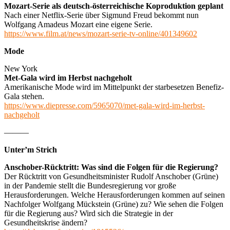
Mozart-Serie als deutsch-österreichische Koproduktion geplant
Nach einer Netflix-Serie über Sigmund Freud bekommt nun
Wolfgang Amadeus Mozart eine eigene Serie.
https://www.film.at/news/mozart-serie-tv-online/401349602
Mode
New York
Met-Gala wird im Herbst nachgeholt
Amerikanische Mode wird im Mittelpunkt der starbesetzen Benefiz-
Gala stehen.
https://www.diepresse.com/5965070/met-gala-wird-im-herbst-
nachgeholt
———
Unter’m Strich
Anschober-Rücktritt: Was sind die Folgen für die Regierung?
Der Rücktritt von Gesundheitsminister Rudolf Anschober (Grüne)
in der Pandemie stellt die Bundesregierung vor große
Herausforderungen. Welche Herausforderungen kommen auf seinen
Nachfolger Wolfgang Mückstein (Grüne) zu? Wie sehen die Folgen
für die Regierung aus? Wird sich die Strategie in der
Gesundheitskrise ändern?