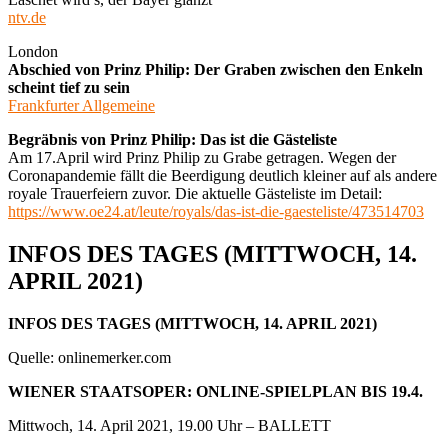
ntv.de
London
Abschied von Prinz Philip: Der Graben zwischen den Enkeln
scheint tief zu sein
Frankfurter Allgemeine
Begräbnis von Prinz Philip: Das ist die Gästeliste
Am 17.April wird Prinz Philip zu Grabe getragen. Wegen der
Coronapandemie fällt die Beerdigung deutlich kleiner auf als andere
royale Trauerfeiern zuvor. Die aktuelle Gästeliste im Detail:
https://www.oe24.at/leute/royals/das-ist-die-gaesteliste/473514703
INFOS DES TAGES (MITTWOCH, 14.
APRIL 2021)
INFOS DES TAGES (MITTWOCH, 14. APRIL 2021)
Quelle: onlinemerker.com
WIENER STAATSOPER: ONLINE-SPIELPLAN BIS 19.4.
Mittwoch, 14. April 2021, 19.00 Uhr – BALLETT