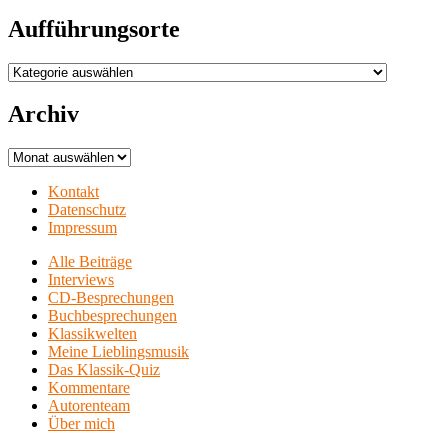
Aufführungsorte
Aufführungsorte
Archiv
Archiv
Kontakt
Datenschutz
Impressum
Alle Beiträge
Interviews
CD-Besprechungen
Buchbesprechungen
Klassikwelten
Meine Lieblingsmusik
Das Klassik-Quiz
Kommentare
Autorenteam
Über mich