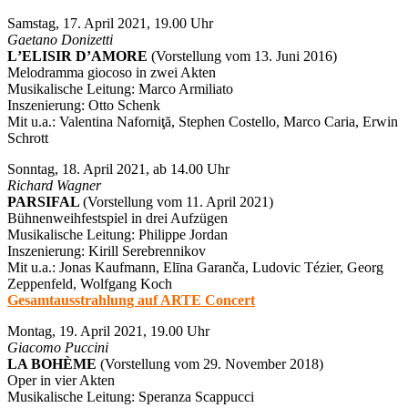
Samstag, 17. April 2021, 19.00 Uhr
Gaetano Donizetti
LʼELISIR DʼAMORE
(Vorstellung vom 13. Juni 2016)
Melodramma giocoso in zwei Akten
Musikalische Leitung: Marco Armiliato
Inszenierung: Otto Schenk
Mit u.a.: Valentina Naforniţă, Stephen Costello, Marco Caria, Erwin
Schrott
Sonntag, 18. April 2021, ab 14.00 Uhr
Richard Wagner
PARSIFAL
(Vorstellung vom 11. April 2021)
Bühnenweihfestspiel in drei Aufzügen
Musikalische Leitung: Philippe Jordan
Inszenierung: Kirill Serebrennikov
Mit u.a.: Jonas Kaufmann, Elīna Garanča, Ludovic Tézier, Georg
Zeppenfeld, Wolfgang Koch
Gesamtausstrahlung auf ARTE Concert
Montag, 19. April 2021, 19.00 Uhr
Giacomo Puccini
LA BOHÈME
(Vorstellung vom 29. November 2018)
Oper in vier Akten
Musikalische Leitung: Speranza Scappucci