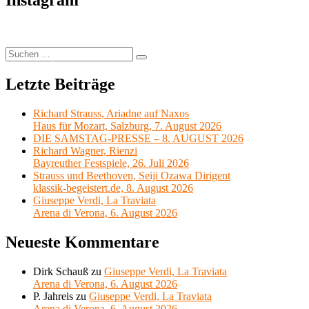
Instagram
Suchen
Suchen
nach:
Letzte Beiträge
Richard Strauss, Ariadne auf Naxos
Haus für Mozart, Salzburg, 7. August 2026
DIE SAMSTAG-PRESSE – 8. AUGUST 2026
Richard Wagner, Rienzi
Bayreuther Festspiele, 26. Juli 2026
Strauss und Beethoven, Seiji Ozawa Dirigent
klassik-begeistert.de, 8. August 2026
Giuseppe Verdi, La Traviata
Arena di Verona, 6. August 2026
Neueste Kommentare
Dirk Schauß
zu
Giuseppe Verdi, La Traviata
Arena di Verona, 6. August 2026
P. Jahreis
zu
Giuseppe Verdi, La Traviata
Arena di Verona, 6. August 2026