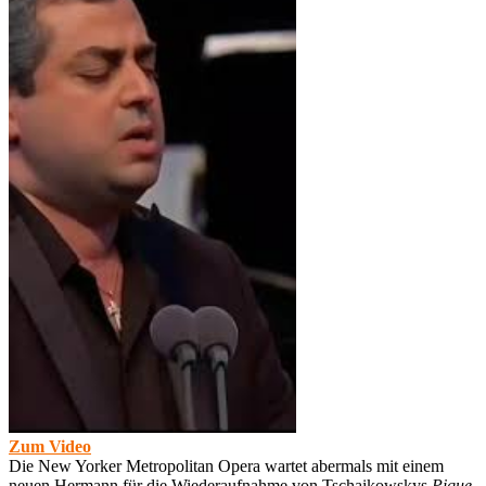
Zum Video
Die New Yorker Metropolitan Opera wartet abermals mit einem
neuen Hermann für die Wiederaufnahme von Tschaikowskys
Pique