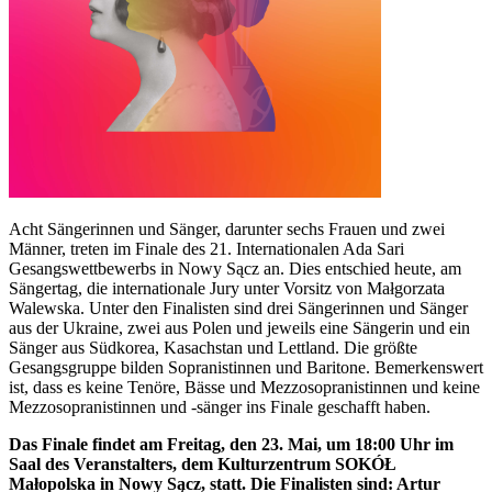
Acht Sängerinnen und Sänger, darunter sechs Frauen und zwei
Männer, treten im Finale des 21. Internationalen Ada Sari
Gesangswettbewerbs in Nowy Sącz an. Dies entschied heute, am
Sängertag, die internationale Jury unter Vorsitz von Małgorzata
Walewska. Unter den Finalisten sind drei Sängerinnen und Sänger
aus der Ukraine, zwei aus Polen und jeweils eine Sängerin und ein
Sänger aus Südkorea, Kasachstan und Lettland. Die größte
Gesangsgruppe bilden Sopranistinnen und Baritone. Bemerkenswert
ist, dass es keine Tenöre, Bässe und Mezzosopranistinnen und keine
Mezzosopranistinnen und -sänger ins Finale geschafft haben.
Das Finale findet am Freitag, den 23. Mai, um 18:00 Uhr im
Saal des Veranstalters, dem Kulturzentrum SOKÓŁ
Małopolska in Nowy Sącz, statt. Die Finalisten sind: Artur