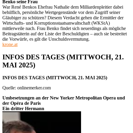
Benko seine Frau
War René Benkos Ehefrau Nathalie dem Milliardenpleitier dabei
behilflich, persönliche Wertgegenstände vor dem Zugriff seiner
Gläubiger zu schützen? Diesem Verdacht gehen die Ermittler der
Wirtschafts- und Korruptionsstaatsanwaltschaft (WKStA)
mittlerweile nach. Frau Benko findet sich neuerdings als mögliche
Beitragstäterin auf der Liste der Beschuldigten – auch sie bestreitet
die Vorwürfe, es gilt die Unschuldsvermutung.
krone.at
INFOS DES TAGES (MITTWOCH, 21.
MAI 2025)
INFOS DES TAGES (MITTWOCH, 21. MAI 2025)
Quelle: onlinemerker.com
Umbesetzungen an der New Yorker Metropolitan Opera und
der Opéra de Paris
Ein dritter Hermann