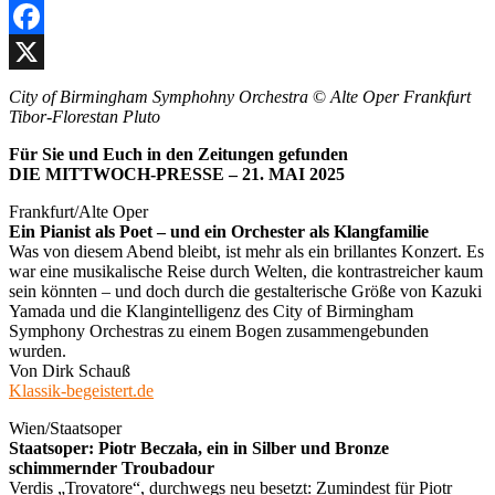
Facebook
X
City of Birmingham Symphohny Orchestra
©
Alte Oper Frankfurt
Tibor-Florestan Pluto
Für Sie und Euch in den Zeitungen gefunden
DIE MITTWOCH-PRESSE – 21. MAI 2025
Frankfurt/Alte Oper
Ein Pianist als Poet – und ein Orchester als Klangfamilie
Was von diesem Abend bleibt, ist mehr als ein brillantes Konzert. Es
war eine musikalische Reise durch Welten, die kontrastreicher kaum
sein könnten – und doch durch die gestalterische Größe von Kazuki
Yamada und die Klangintelligenz des City of Birmingham
Symphony Orchestras zu einem Bogen zusammengebunden
wurden.
Von Dirk Schauß
Klassik-begeistert.de
Wien/Staatsoper
Staatsoper: Piotr Beczała, ein in Silber und Bronze
schimmernder Troubadour
Verdis „Trovatore“, durchwegs neu besetzt: Zumindest für Piotr