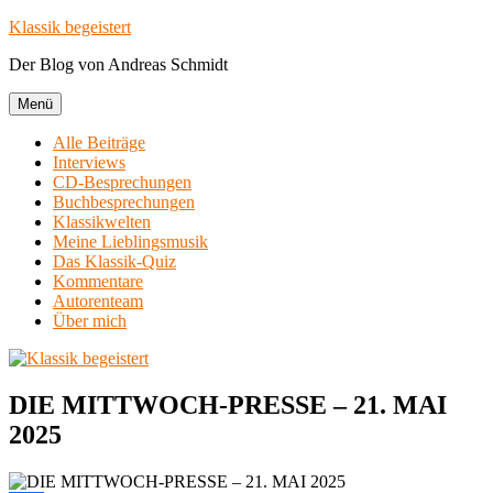
Zum
Klassik begeistert
Inhalt
Der Blog von Andreas Schmidt
springen
Menü
Alle Beiträge
Interviews
CD-Besprechungen
Buchbesprechungen
Klassikwelten
Meine Lieblingsmusik
Das Klassik-Quiz
Kommentare
Autorenteam
Über mich
DIE MITTWOCH-PRESSE – 21. MAI
2025