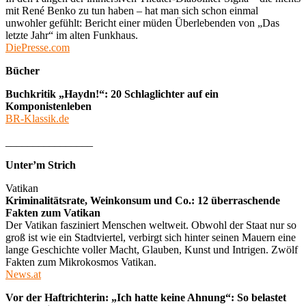
mit René Benko zu tun haben – hat man sich schon einmal
unwohler gefühlt: Bericht einer müden Überlebenden von „Das
letzte Jahr“ im alten Funkhaus.
DiePresse.com
Bücher
Buchkritik „Haydn!“: 20 Schlaglichter auf ein
Komponistenleben
BR-Klassik.de
________________
Unter’m Strich
Vatikan
Kriminalitätsrate, Weinkonsum und Co.: 12 überraschende
Fakten zum Vatikan
Der Vatikan fasziniert Menschen weltweit. Obwohl der Staat nur so
groß ist wie ein Stadtviertel, verbirgt sich hinter seinen Mauern eine
lange Geschichte voller Macht, Glauben, Kunst und Intrigen. Zwölf
Fakten zum Mikrokosmos Vatikan.
News.at
Vor der Haftrichterin: „Ich hatte keine Ahnung“: So belastet