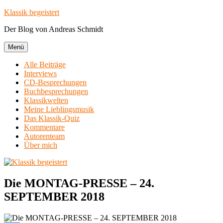
Zum
Klassik begeistert
Inhalt
Der Blog von Andreas Schmidt
springen
Menü
Alle Beiträge
Interviews
CD-Besprechungen
Buchbesprechungen
Klassikwelten
Meine Lieblingsmusik
Das Klassik-Quiz
Kommentare
Autorenteam
Über mich
Die MONTAG-PRESSE – 24.
SEPTEMBER 2018