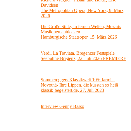
Davidsen
The Metropolitan Opera, New York, 9. März
2026
Die Große Stille, In fernen Welten, Mozarts
Musik neu entdecken
Hamburgische Staatsoper, 15. März 2026
Verdi, La Traviata, Bregenzer Festspiele
Seebühne Bregenz, 22. Juli 2026 PREMIERE
Sommereggers Klassikwelt 195: Jarmila
Novotná- Ihre Lippen, die küssten so heiß
klassik-begeistert.de, 27. Juli 2023
Interview Genny Basso