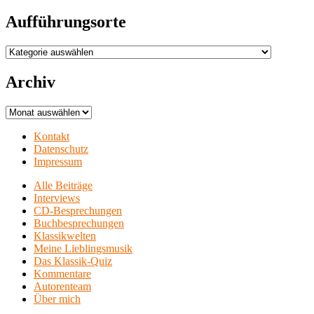
Aufführungsorte
Aufführungsorte
Archiv
Archiv
Kontakt
Datenschutz
Impressum
Alle Beiträge
Interviews
CD-Besprechungen
Buchbesprechungen
Klassikwelten
Meine Lieblingsmusik
Das Klassik-Quiz
Kommentare
Autorenteam
Über mich