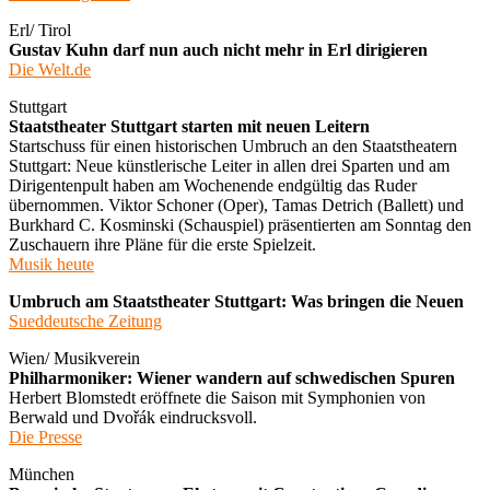
Erl/ Tirol
Gustav Kuhn darf nun auch nicht mehr in Erl dirigieren
Die Welt.de
Stuttgart
Staatstheater Stuttgart starten mit neuen Leitern
Startschuss für einen historischen Umbruch an den Staatstheatern
Stuttgart: Neue künstlerische Leiter in allen drei Sparten und am
Dirigentenpult haben am Wochenende endgültig das Ruder
übernommen. Viktor Schoner (Oper), Tamas Detrich (Ballett) und
Burkhard C. Kosminski (Schauspiel) präsentierten am Sonntag den
Zuschauern ihre Pläne für die erste Spielzeit.
Musik heute
Umbruch am Staatstheater Stuttgart: Was bringen die Neuen
Sueddeutsche Zeitung
Wien/ Musikverein
Philharmoniker: Wiener wandern auf schwedischen Spuren
Herbert Blomstedt eröffnete die Saison mit Symphonien von
Berwald und Dvořák eindrucksvoll.
Die Presse
München