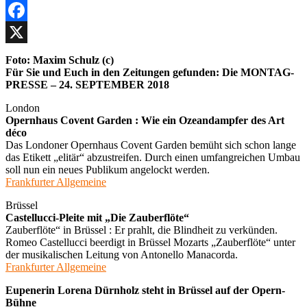
Facebook
X
Foto: Maxim Schulz (c)
Für Sie und Euch in den Zeitungen gefunden: Die MONTAG-
PRESSE – 24. SEPTEMBER 2018
London
Opernhaus Covent Garden : Wie ein Ozeandampfer des Art
déco
Das Londoner Opernhaus Covent Garden bemüht sich schon lange
das Etikett „elitär“ abzustreifen. Durch einen umfangreichen Umbau
soll nun ein neues Publikum angelockt werden.
Frankfurter Allgemeine
Brüssel
Castellucci-Pleite mit „Die Zauberflöte“
Zauberflöte“ in Brüssel : Er prahlt, die Blindheit zu verkünden.
Romeo Castellucci beerdigt in Brüssel Mozarts „Zauberflöte“ unter
der musikalischen Leitung von Antonello Manacorda.
Frankfurter Allgemeine
Eupenerin Lorena Dürnholz steht in Brüssel auf der Opern-
Bühne