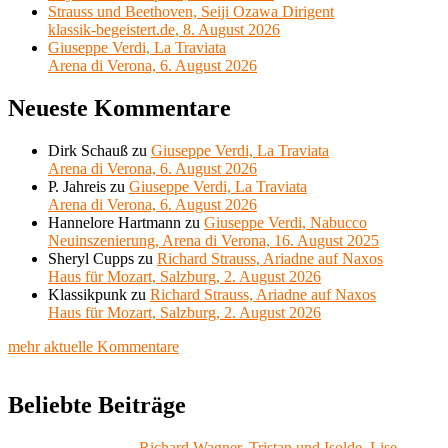
Strauss und Beethoven, Seiji Ozawa Dirigent
klassik-begeistert.de, 8. August 2026
Giuseppe Verdi, La Traviata
Arena di Verona, 6. August 2026
Neueste Kommentare
Dirk Schauß
zu
Giuseppe Verdi, La Traviata
Arena di Verona, 6. August 2026
P. Jahreis
zu
Giuseppe Verdi, La Traviata
Arena di Verona, 6. August 2026
Hannelore Hartmann
zu
Giuseppe Verdi, Nabucco
Neuinszenierung, Arena di Verona, 16. August 2025
Sheryl Cupps
zu
Richard Strauss, Ariadne auf Naxos
Haus für Mozart, Salzburg, 2. August 2026
Klassikpunk
zu
Richard Strauss, Ariadne auf Naxos
Haus für Mozart, Salzburg, 2. August 2026
mehr aktuelle Kommentare
Beliebte Beiträge
Richard Wagner, Tristan und Isolde, Lise