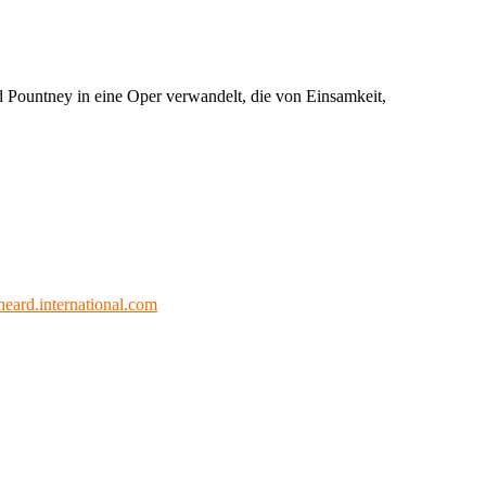
d Pountney in eine Oper verwandelt, die von Einsamkeit,
eard.international.com