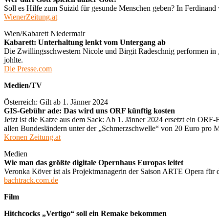
Soll es Hilfe zum Suizid für gesunde Menschen geben? In Ferdinand 
WienerZeitung.at
Wien/Kabarett Niedermair
Kabarett: Unterhaltung lenkt vom Untergang ab
Die Zwillingsschwestern Nicole und Birgit Radeschnig performen in 
johlte.
Die Presse.com
Medien/TV
Österreich: Gilt ab 1. Jänner 2024
GIS-Gebühr ade: Das wird uns ORF künftig kosten
Jetzt ist die Katze aus dem Sack: Ab 1. Jänner 2024 ersetzt ein ORF-
allen Bundesländern unter der „Schmerzschwelle“ von 20 Euro pro Mo
Kronen Zeitung.at
Medien
Wie man das größte digitale Opernhaus Europas leitet
Veronka Köver ist als Projektmanagerin der Saison ARTE Opera für d
bachtrack.com.de
Film
Hitchcocks „Vertigo“ soll ein Remake bekommen