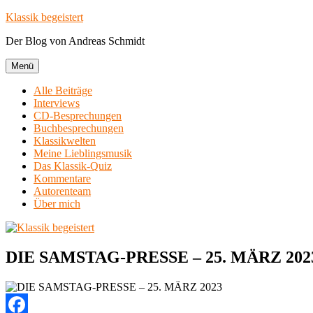
Zum
Klassik begeistert
Inhalt
Der Blog von Andreas Schmidt
springen
Menü
Alle Beiträge
Interviews
CD-Besprechungen
Buchbesprechungen
Klassikwelten
Meine Lieblingsmusik
Das Klassik-Quiz
Kommentare
Autorenteam
Über mich
DIE SAMSTAG-PRESSE – 25. MÄRZ 202