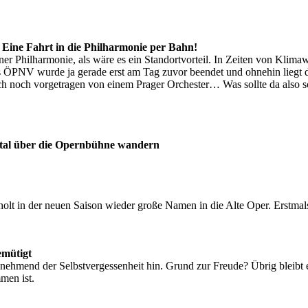
 Eine Fahrt in die Philharmonie per Bahn!
ner Philharmonie, als wäre es ein Standortvorteil. In Zeiten von Kl
des ÖPNV wurde ja gerade erst am Tag zuvor beendet und ohnehin lieg
 noch vorgetragen von einem Prager Orchester… Was sollte da also s
gital über die Opernbühne wandern
holt in der neuen Saison wieder große Namen in die Alte Oper. Erstma
emütigt
unehmend der Selbstvergessenheit hin. Grund zur Freude? Übrig bleibt
men ist.