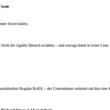
 Seele
mer fixiert haben.
icht der Agathe filmisch erzählen – und erzeugt damit in erster Linie
perndirektor Bogdan Roščić – der Unternehmer realisiert mit ihm eine 