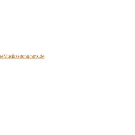
eMusikzeitung/nmz.de