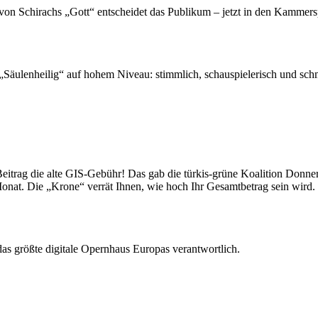
von Schirachs „Gott“ entscheidet das Publikum – jetzt in den Kammers
„Säulenheilig“ auf hohem Niveau: stimmlich, schauspielerisch und sc
Beitrag die alte GIS-Gebühr! Das gab die türkis-grüne Koalition Donner
nat. Die „Krone“ verrät Ihnen, wie hoch Ihr Gesamtbetrag sein wird.
as größte digitale Opernhaus Europas verantwortlich.