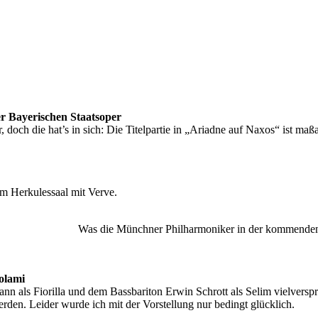
 Bayerischen Staatsoper
 doch die hat’s in sich: Die Titelpartie in „Ariadne auf Naxos“ ist ma
im Herkulessaal mit Verve.
 und früher
Was die Münchner Philharmoniker in der kommenden
olami
 als Fiorilla und dem Bassbariton Erwin Schrott als Selim vielverspr
den. Leider wurde ich mit der Vorstellung nur bedingt glücklich.