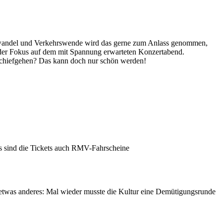
imawandel und Verkehrswende wird das gerne zum Anlass genommen,
t der Fokus auf dem mit Spannung erwarteten Konzertabend.
chiefgehen? Das kann doch nur schön werden!
ls sind die Tickets auch RMV-Fahrscheine
 etwas anderes: Mal wieder musste die Kultur eine Demütigungsrunde