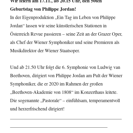
Wir feiern am 17.11., ab 20.15 Uhr, den 50ten
Geburtstag von Philippe Jordan!
In der Eigenproduktion „Ein Tag im Leben von Philippe
Jordan“ lassen wir seine künstlerischen Stationen in
Österreich Revue passieren – seine Zeit an der Grazer Oper,
als Chef der Wiener Symphoniker und seine Premieren als
Musikdirektor der Wiener Staatsoper.
Und ab 21.50 Uhr folgt die 6. Symphonie von Ludwig van
Beethoven, dirigiert von Philippe Jordan am Pult der Wiener
Symphoniker, die er 2020 im Rahmen der großen
„Beethoven-Akademie von 1808“ im Konzerthaus leitete.
Die sogenannte „Pastorale“ – einfühlsam, temperamentvoll
und herzerfrischend dirigiert!
_______________________________________________
_________________________________________