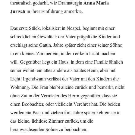
Anna Maria
theatralisch gedacht, wie Dramaturgin
Jurisch
in ihrer Einführung anmerkte.
Das erste Stück, lokalisiert in Neapel, beginnt mit einer
schrecklichen Gewalttat: der Vater prügelt die Kinder und
erschlägt seine Gattin. Jahre später zieht einer seiner Söhne
in ein kleines Zimmer ein, in dem er kein Licht machen
will. Gegenüber liegt ein Haus, in dem eine Familie ähnlich
seiner wohnt: ein alles andere als trautes Heim, aber mit
Licht! Irgendwann verlässt der Vater mit den Kindern die
Wohnung. Die Frau bleibt alleine zurück und bemerkt, nicht
ohne Zutun der Vermieter des Herrn gegenüber, dass sie
einen Beobachter, oder vielleicht Verehrer hat. Die beiden
werden ein Paar und ziehen fort. Jahre später kehren sie in
das kleine, lichtlose Zimmer zurück, um die
heranwachsenden Söhne zu beobachten.