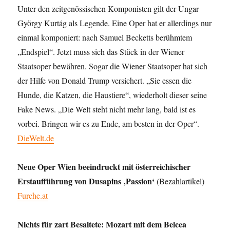
Unter den zeitgenössischen Komponisten gilt der Ungar
György Kurtág als Legende. Eine Oper hat er allerdings nur
einmal komponiert: nach Samuel Becketts berühmtem
„Endspiel“. Jetzt muss sich das Stück in der Wiener
Staatsoper bewähren. Sogar die Wiener Staatsoper hat sich
der Hilfe von Donald Trump versichert. „Sie essen die
Hunde, die Katzen, die Haustiere“, wiederholt dieser seine
Fake News. „Die Welt steht nicht mehr lang, bald ist es
vorbei. Bringen wir es zu Ende, am besten in der Oper“.
DieWelt.de
Neue Oper Wien beeindruckt mit österreichischer
Erstaufführung von Dusapins ‚Passion‘
(Bezahlartikel)
Furche.at
Nichts für zart Besaitete: Mozart mit dem Belcea