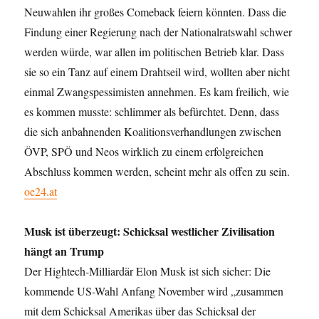
Neuwahlen ihr großes Comeback feiern könnten. Dass die
Findung einer Regierung nach der Na­tionalratswahl schwer
werden würde, war allen im politischen Betrieb klar. Dass
sie so ein Tanz auf einem Drahtseil wird, wollten aber nicht
einmal Zwangspessimisten annehmen. Es kam freilich, wie
es kommen musste: schlimmer als befürchtet. Denn, dass
die sich anbahnenden Koalitionsverhandlungen zwischen
ÖVP, SPÖ und Neos wirklich zu einem erfolgreichen
Abschluss kommen werden, scheint mehr als offen zu sein.
oe24.at
Musk ist überzeugt: Schicksal westlicher Zivilisation
hängt an Trump
Der Hightech-Milliardär Elon Musk ist sich sicher: Die
kommende US-Wahl Anfang November wird „zusammen
mit dem Schicksal Amerikas über das Schicksal der