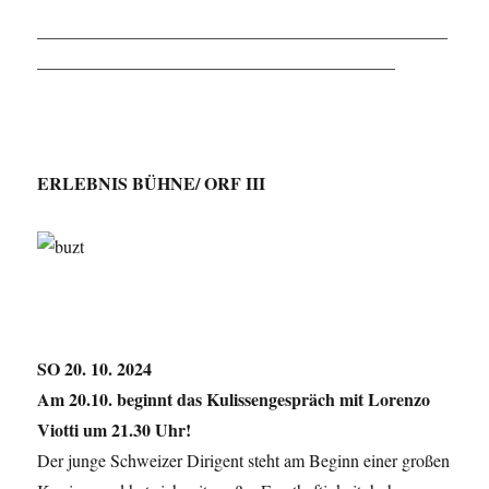
_______________________________________________
_________________________________________
ERLEBNIS BÜHNE/ ORF III
SO 20. 10. 2024
Am 20.10. beginnt das Kulissengespräch mit Lorenzo
Viotti um 21.30 Uhr!
Der junge Schweizer Dirigent steht am Beginn einer großen