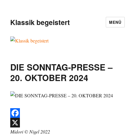
Klassik begeistert
MENÜ
DIE SONNTAG-PRESSE –
20. OKTOBER 2024
F
Midori © Nigel 2022
a
X