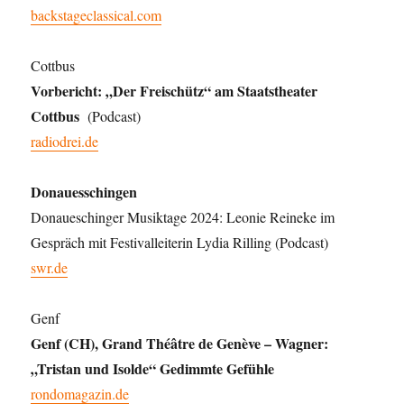
backstageclassical.com
Cottbus
Vorbericht: „Der Freischütz“ am Staatstheater
Cottbus
(Podcast)
radiodrei.de
Donauesschingen
Donaueschinger Musiktage 2024: Leonie Reineke im
Gespräch mit Festivalleiterin Lydia Rilling (Podcast)
swr.de
Genf
Genf (CH), Grand Théâtre de Genève – Wagner:
„Tristan und Isolde“ Gedimmte Gefühle
rondomagazin.de