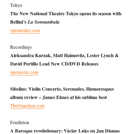
Tokyo
The New National Theatre Tokyo opens its season with
Bellini’s
La Sonnambula
operatoday.com
Recordings
Aleksandra Kurzak, Matt Haimovitz, Lester Lynch &
David Portillo Lead New CD/DVD Releases
operawire.com
Sibelius: Violin Concerto, Serenades, Humoresques
album review – James Ehnes at his sublime best
TheGuardian.com
Feuilleton
A Baroque revolutionary: Václav Luks on Jan Dismas