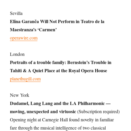
Sevilla
Elīna Garanča Will Not Perform in Teatro de la
Maestranza’s ‘Carmen’
operawire.com
London
Portraits of a trouble family: Bernstein’s Trouble in
Tahiti & A Quiet Place at the Royal Opera
House
planethugill.com
New York
Dudamel, Lang Lang and the LA Philharmonic —
moving, unexpected and virtuosic
(Subscription required)
Opening night at Carnegie Hall found novelty in familiar
fare through the musical intelligence of two classical