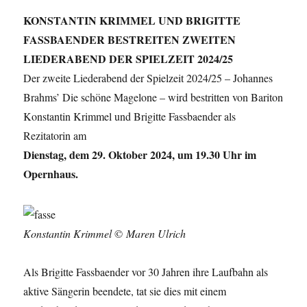
KONSTANTIN KRIMMEL UND BRIGITTE
FASSBAENDER BESTREITEN ZWEITEN
LIEDERABEND DER SPIELZEIT 2024/25
Der zweite Liederabend der Spielzeit 2024/25 – Johannes
Brahms’ Die schöne Magelone – wird bestritten von Bariton
Konstantin Krimmel und Brigitte Fassbaender als
Rezitatorin am
Dienstag, dem 29. Oktober 2024, um 19.30 Uhr im
Opernhaus.
Konstantin Krimmel
©
Maren Ulrich
Als Brigitte Fassbaender vor 30 Jahren ihre Laufbahn als
aktive Sängerin beendete, tat sie dies mit einem