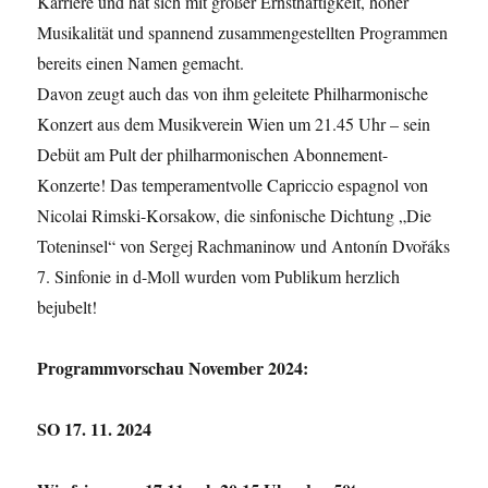
Karriere und hat sich mit großer Ernsthaftigkeit, hoher
Musikalität und spannend zusammengestellten Programmen
bereits einen Namen gemacht.
Davon zeugt auch das von ihm geleitete Philharmonische
Konzert aus dem Musikverein Wien um 21.45 Uhr – sein
Debüt am Pult der philharmonischen Abonnement-
Konzerte! Das temperamentvolle Capriccio espagnol von
Nicolai Rimski-Korsakow, die sinfonische Dichtung „Die
Toteninsel“ von Sergej Rachmaninow und Antonín Dvořáks
7. Sinfonie in d-Moll wurden vom Publikum herzlich
bejubelt!
Programmvorschau November 2024:
SO 17. 11. 2024