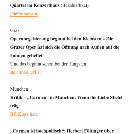
Quartet im Konzerthaus
(Bezahlartikel)
DiePresse.com
Graz
Opernbegeisterung beginnt bei den Kleinsten – Die
Grazer Oper hat sich die Öffnung nach Außen auf die
Fahnen geheftet
.
Und das beginnt schon bei den Jüngsten
steiermark.orf.at
München
Kritik – „Carmen“ in München: Wenn die Liebe Stiefel
träg
t
BR-Klassik.de
„Carmen ist hochpolitsch“: Herbert Föttinger über