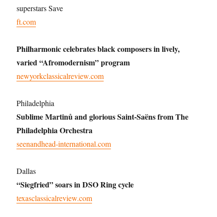
superstars Save
ft.com
Philharmonic celebrates black composers in lively,
varied “Afromodernism” program
newyorkclassicalreview.com
Philadelphia
Sublime Martinů and glorious Saint-Saëns from The
Philadelphia Orchestra
seenandhead-international.com
Dallas
“Siegfried” soars in DSO Ring cycle
texasclassicalreview.com