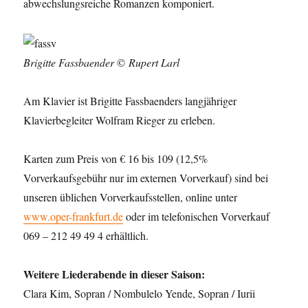
abwechslungsreiche Romanzen komponiert.
Brigitte Fassbaender
©
Rupert Larl
Am Klavier ist Brigitte Fassbaenders langjähriger
Klavierbegleiter Wolfram Rieger zu erleben.
Karten zum Preis von € 16 bis 109 (12,5%
Vorverkaufsgebühr nur im externen Vorverkauf) sind bei
unseren üblichen Vorverkaufsstellen, online unter
www.oper-frankfurt.de
oder im telefonischen Vorverkauf
069 – 212 49 49 4 erhältlich.
Weitere Liederabende in dieser Saison:
Clara Kim, Sopran / Nombulelo Yende, Sopran / Iurii