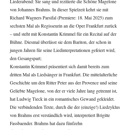
Liederabend: Sie sang und rezitierte die Schöne Magelone
von Johannes Brahms. In dieser Spielzeit kehrt sie mit
Richard Wagners Parsifal (Premiere: 18. Mai 2025) zum
sechsten Mal als Regisseurin an die Oper Frankfurt zurück
– und steht mit Konstantin Krimmel für ein Recital auf der
Bühne. Diesmal überlässt sie dem Bariton, der schon in
jungen Jahren für seine Liedinterpretationen gefeiert wird,
den Gesangspart;
Konstantin Krimmel präsentiert sich damit bereits zum
dritten Mal als Liedsänger in Frankfurt. Die mittelalterliche
Geschichte um den Ritter Peter aus der Provence und seine
Geliebte Magelone, von der er viele Jahre lang getrennt ist,
hat Ludwig Tieck in ein romantisches Gewand gekleidet.
Die verbindenden Texte, durch die der (einzige!) Liedzyklus
von Brahms erst verständlich wird, interpretiert Brigitte
Fassbaender. Brahms hat dazu fünfzehn