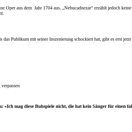
ine Oper aus dem Jahr 1704 aus. „Nebucadnezar“ erzählt jedoch keine G
ht.
s Publikum mit seiner Inszenierung schockiert hat, gibt es erst jetzt
t verpassen
: «Ich mag diese Buhspiele nicht, die hat kein Sänger für einen f