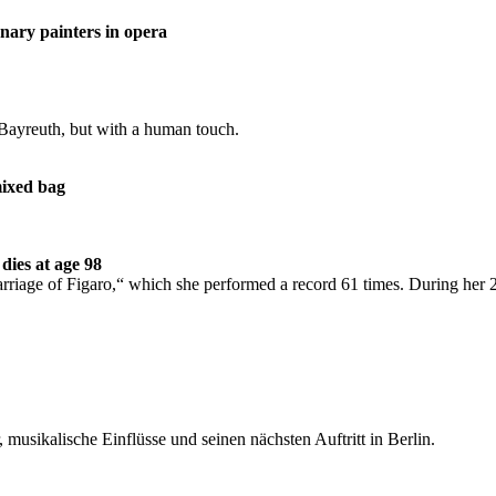
nary painters in opera
 Bayreuth, but with a human touch.
mixed bag
dies at age 98
riage of Figaro,“ which she performed a record 61 times. During her 23
 musikalische Einflüsse und seinen nächsten Auftritt in Berlin.