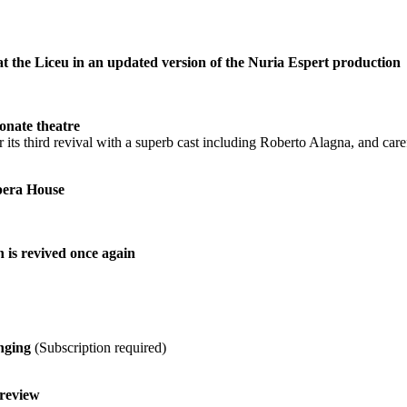
at the Liceu in an updated version of the Nuria Espert production
onate theatre
 its third revival with a superb cast including Roberto Alagna, and car
era House
 is revived once again
inging
(Subscription required)
 review