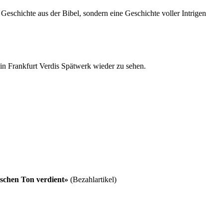
eschichte aus der Bibel, sondern eine Geschichte voller Intrigen
 in Frankfurt Verdis Spätwerk wieder zu sehen.
alschen Ton verdient»
(Bezahlartikel)