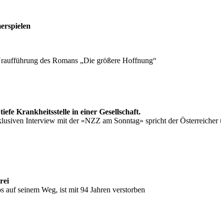
erspielen
r Uraufführung des Romans „Die größere Hoffnung“
efe Krankheitsstelle in einer Gesellschaft.
lusiven Interview mit der «NZZ am Sonntag» spricht der Österreicher 
rei
s auf seinem Weg, ist mit 94 Jahren verstorben