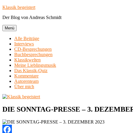
Zum
Klassik begeistert
Inhalt
Der Blog von Andreas Schmidt
springen
Menü
Alle Beiträge
Interviews
CD-Besprechungen
Buchbesprechungen
Klassikwelten
Meine Lieblingsmusik
Das Klassik-Quiz
Kommentare
Autorenteam
Über mich
DIE SONNTAG-PRESSE – 3. DEZEMBER