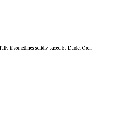
efully if sometimes solidly paced by Daniel Oren