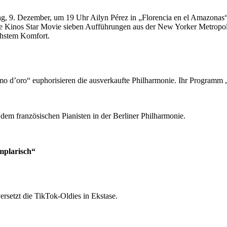
ag, 9. Dezember, um 19 Uhr Ailyn Pérez in „Florencia en el Amazonas
te Kinos Star Movie sieben Aufführungen aus der New Yorker Metropol
chstem Komfort.
pomo d’oro“ euphorisieren die ausverkaufte Philharmonie. Ihr Programm
m französischen Pianisten in der Berliner Philharmonie.
mplarisch“
ersetzt die TikTok-Oldies in Ekstase.