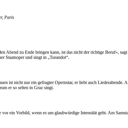
r, Paris
 Abend zu Ende bringen kann, ist das nicht der richtige Beruf«, sagt
er Staatsoper und singt in „Turandot“.
en ist nicht nur ein gefragter Opernstar, er liebt auch Liederabende.
um er so selten in Graz singt.
wie vor ein Vorbild, wenn es um glaubwürdige Intensität geht. Am Samst