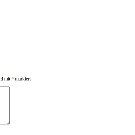
nd mit
*
markiert