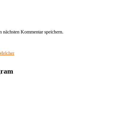
n nächsten Kommentar speichern.
Melcher
agram