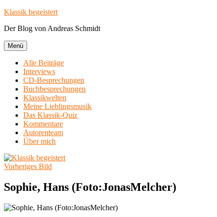
Zum
Klassik begeistert
Inhalt
Der Blog von Andreas Schmidt
springen
Menü
Alle Beiträge
Interviews
CD-Besprechungen
Buchbesprechungen
Klassikwelten
Meine Lieblingsmusik
Das Klassik-Quiz
Kommentare
Autorenteam
Über mich
Vorheriges Bild
Sophie, Hans (Foto:JonasMelcher)