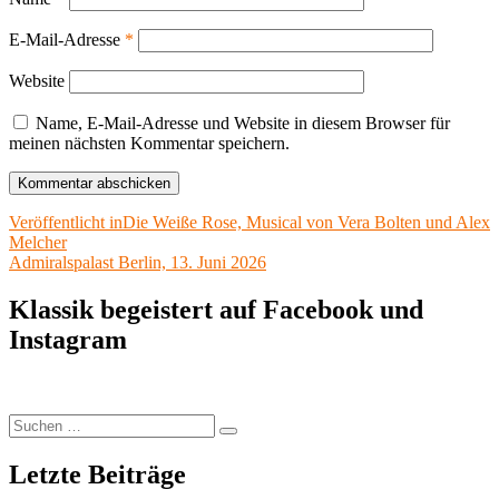
E-Mail-Adresse
*
Website
Name, E-Mail-Adresse und Website in diesem Browser für
meinen nächsten Kommentar speichern.
Beitragsnavigation
Veröffentlicht in
Die Weiße Rose, Musical von Vera Bolten und Alex
Melcher
Admiralspalast Berlin, 13. Juni 2026
Klassik begeistert auf Facebook und
Instagram
Suchen
Suchen
nach:
Letzte Beiträge