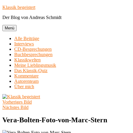
Zum
Klassik begeistert
Inhalt
Der Blog von Andreas Schmidt
springen
Menü
Alle Beiträge
Interviews
CD-Besprechungen
Buchbesprechungen
Klassikwelten
Meine Lieblingsmusik
Das Klassik-Quiz
Kommentare
Autorenteam
Über mich
Vorheriges Bild
Nächstes Bild
Vera-Bolten-Foto-von-Marc-Stern