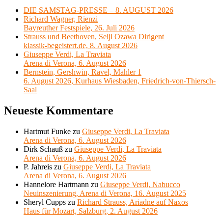
DIE SAMSTAG-PRESSE – 8. AUGUST 2026
Richard Wagner, Rienzi
Bayreuther Festspiele, 26. Juli 2026
Strauss und Beethoven, Seiji Ozawa Dirigent
klassik-begeistert.de, 8. August 2026
Giuseppe Verdi, La Traviata
Arena di Verona, 6. August 2026
Bernstein, Gershwin, Ravel, Mahler 1
6. August 2026, Kurhaus Wiesbaden, Friedrich-von-Thiersch-
Saal
Neueste Kommentare
Hartmut Funke
zu
Giuseppe Verdi, La Traviata
Arena di Verona, 6. August 2026
Dirk Schauß
zu
Giuseppe Verdi, La Traviata
Arena di Verona, 6. August 2026
P. Jahreis
zu
Giuseppe Verdi, La Traviata
Arena di Verona, 6. August 2026
Hannelore Hartmann
zu
Giuseppe Verdi, Nabucco
Neuinszenierung, Arena di Verona, 16. August 2025
Sheryl Cupps
zu
Richard Strauss, Ariadne auf Naxos
Haus für Mozart, Salzburg, 2. August 2026