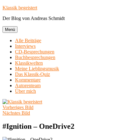
Zum
Klassik begeistert
Inhalt
Der Blog von Andreas Schmidt
springen
Menü
Alle Beiträge
Interviews
CD-Besprechungen
Buchbesprechungen
Klassikwelten
Meine Lieblingsmusik
Das Klassik-Quiz
Kommentare
Autorenteam
Über mich
Vorheriges Bild
Nächstes Bild
#Ignition – OneDrive2