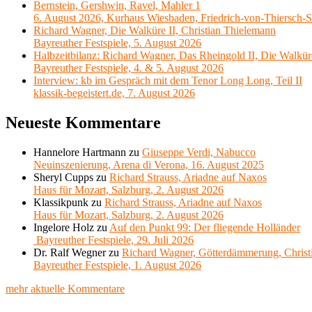
Bernstein, Gershwin, Ravel, Mahler 1
6. August 2026, Kurhaus Wiesbaden, Friedrich-von-Thiersch-S
Richard Wagner, Die Walküre II, Christian Thielemann
Bayreuther Festspiele, 5. August 2026
Halbzeitbilanz: Richard Wagner, Das Rheingold II, Die Walkür
Bayreuther Festspiele, 4. & 5. August 2026
Interview: kb im Gespräch mit dem Tenor Long Long, Teil II
klassik-begeistert.de, 7. August 2026
Neueste Kommentare
Hannelore Hartmann
zu
Giuseppe Verdi, Nabucco
Neuinszenierung, Arena di Verona, 16. August 2025
Sheryl Cupps
zu
Richard Strauss, Ariadne auf Naxos
Haus für Mozart, Salzburg, 2. August 2026
Klassikpunk
zu
Richard Strauss, Ariadne auf Naxos
Haus für Mozart, Salzburg, 2. August 2026
Ingelore Holz
zu
Auf den Punkt 99: Der fliegende Holländer
Bayreuther Festspiele, 29. Juli 2026
Dr. Ralf Wegner
zu
Richard Wagner, Götterdämmerung, Christ
Bayreuther Festspiele, 1. August 2026
mehr aktuelle Kommentare