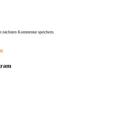
n nächsten Kommentar speichern.
nt
agram