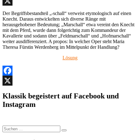
Facebook
X
Der Begriffsbestandteil „-schall“ verweist etymologisch auf einen
Knecht. Daraus entwickelten sich diverse Ränge mit
herausgehobener Bedeutung; „Marschall“ etwa vereint den Knecht
mit dem Pferd, wurde dann folgerichtig zum Kommandeur der
Kavallerie und sodann über „Feldmarschall“ und „Hofmarschall“
weiter ausdifferenziert. A propos: In welcher Oper steht Maria
Theresa Fürstin Werdenberg im Mittelpunkt der Handlung?
Lösung
Facebook
X
Klassik begeistert auf Facebook und
Instagram
Suchen
Suchen
nach: