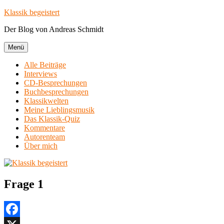
Zum
Klassik begeistert
Inhalt
Der Blog von Andreas Schmidt
springen
Menü
Alle Beiträge
Interviews
CD-Besprechungen
Buchbesprechungen
Klassikwelten
Meine Lieblingsmusik
Das Klassik-Quiz
Kommentare
Autorenteam
Über mich
Frage 1