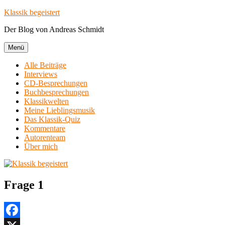
Zum
Klassik begeistert
Inhalt
Der Blog von Andreas Schmidt
springen
Menü
Alle Beiträge
Interviews
CD-Besprechungen
Buchbesprechungen
Klassikwelten
Meine Lieblingsmusik
Das Klassik-Quiz
Kommentare
Autorenteam
Über mich
Frage 1