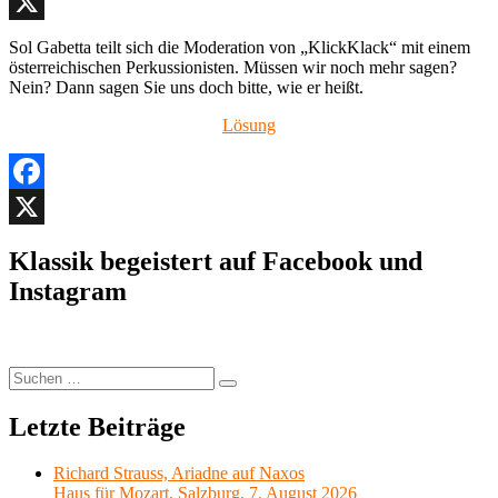
Facebook
X
Sol Gabetta teilt sich die Moderation von „KlickKlack“ mit einem
österreichischen Perkussionisten. Müssen wir noch mehr sagen?
Nein? Dann sagen Sie uns doch bitte, wie er heißt.
Lösung
Facebook
X
Klassik begeistert auf Facebook und
Instagram
Suchen
Suchen
nach:
Letzte Beiträge
Richard Strauss, Ariadne auf Naxos
Haus für Mozart, Salzburg, 7. August 2026