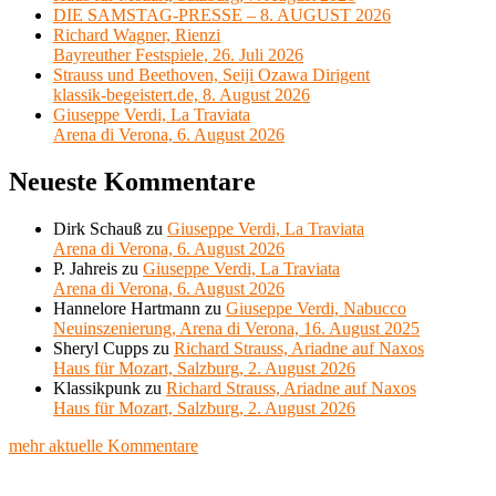
DIE SAMSTAG-PRESSE – 8. AUGUST 2026
Richard Wagner, Rienzi
Bayreuther Festspiele, 26. Juli 2026
Strauss und Beethoven, Seiji Ozawa Dirigent
klassik-begeistert.de, 8. August 2026
Giuseppe Verdi, La Traviata
Arena di Verona, 6. August 2026
Neueste Kommentare
Dirk Schauß
zu
Giuseppe Verdi, La Traviata
Arena di Verona, 6. August 2026
P. Jahreis
zu
Giuseppe Verdi, La Traviata
Arena di Verona, 6. August 2026
Hannelore Hartmann
zu
Giuseppe Verdi, Nabucco
Neuinszenierung, Arena di Verona, 16. August 2025
Sheryl Cupps
zu
Richard Strauss, Ariadne auf Naxos
Haus für Mozart, Salzburg, 2. August 2026
Klassikpunk
zu
Richard Strauss, Ariadne auf Naxos
Haus für Mozart, Salzburg, 2. August 2026
mehr aktuelle Kommentare