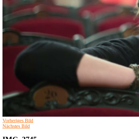
Vorheriges Bild
Nächstes Bild