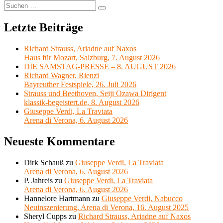
Suchen
Suchen
nach:
Letzte Beiträge
Richard Strauss, Ariadne auf Naxos
Haus für Mozart, Salzburg, 7. August 2026
DIE SAMSTAG-PRESSE – 8. AUGUST 2026
Richard Wagner, Rienzi
Bayreuther Festspiele, 26. Juli 2026
Strauss und Beethoven, Seiji Ozawa Dirigent
klassik-begeistert.de, 8. August 2026
Giuseppe Verdi, La Traviata
Arena di Verona, 6. August 2026
Neueste Kommentare
Dirk Schauß
zu
Giuseppe Verdi, La Traviata
Arena di Verona, 6. August 2026
P. Jahreis
zu
Giuseppe Verdi, La Traviata
Arena di Verona, 6. August 2026
Hannelore Hartmann
zu
Giuseppe Verdi, Nabucco
Neuinszenierung, Arena di Verona, 16. August 2025
Sheryl Cupps
zu
Richard Strauss, Ariadne auf Naxos