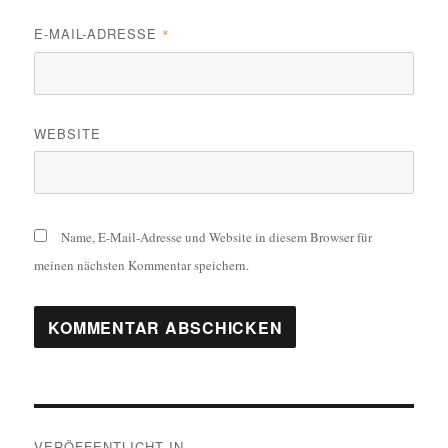
E-MAIL-ADRESSE
*
WEBSITE
Name, E-Mail-Adresse und Website in diesem Browser für
meinen nächsten Kommentar speichern.
Beitragsnavigation
VERÖFFENTLICHT IN