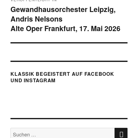
Gewandhausorchester Leipzig,
Andris Nelsons
Alte Oper Frankfurt, 17. Mai 2026
KLASSIK BEGEISTERT AUF FACEBOOK
UND INSTAGRAM
SU
Suchen