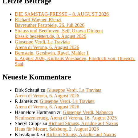
Letzte Beiträge
DIE SAMSTAG-PRESSE – 8. AUGUST 2026
Richard Wagner, Rienzi
Bayreuther Festspiele, 26. Juli 2026
Strauss und Beethoven, Seiji Ozawa Dirigent
klassik-begeistert.de, 8. August 2026
Giuseppe Verdi, La Traviata
Arena di Verona, 6. August 2026
Bernstein, Gershwin, Ravel, Mahler 1
6. August 2026, Kurhaus Wiesbaden, Friedrich-von-Thiersch-
Saal
Neueste Kommentare
Dirk Schauß
zu
Giuseppe Verdi, La Traviata
Arena di Verona, 6. August 2026
P. Jahreis
zu
Giuseppe Verdi, La Traviata
Arena di Verona, 6. August 2026
Hannelore Hartmann
zu
Giuseppe Verdi, Nabucco
Neuinszenierung, Arena di Verona, 16. August 2025
Sheryl Cupps
zu
Richard Strauss, Ariadne auf Naxos
Haus für Mozart, Salzburg, 2. August 2026
Klassikpunk
zu
Richard Strauss, Ariadne auf Naxos