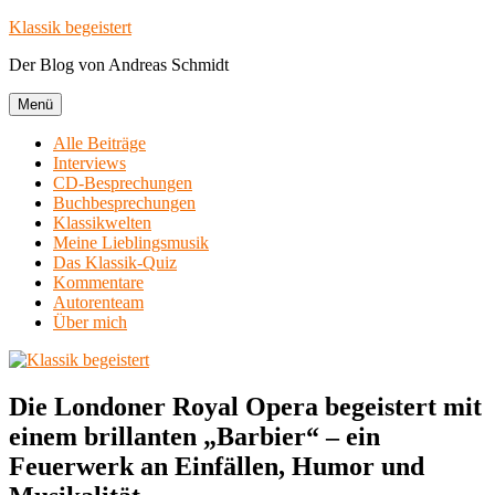
Zum
Klassik begeistert
Inhalt
Der Blog von Andreas Schmidt
springen
Menü
Alle Beiträge
Interviews
CD-Besprechungen
Buchbesprechungen
Klassikwelten
Meine Lieblingsmusik
Das Klassik-Quiz
Kommentare
Autorenteam
Über mich
Die Londoner Royal Opera begeistert mit
einem brillanten „Barbier“ – ein
Feuerwerk an Einfällen, Humor und