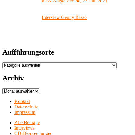
klassik-begeistert.de, 27. Juli 2023
Interview Genny Basso
Aufführungsorte
Aufführungsorte
Archiv
Archiv
Kontakt
Datenschutz
Impressum
Alle Beiträge
Interviews
CD-Besprechungen