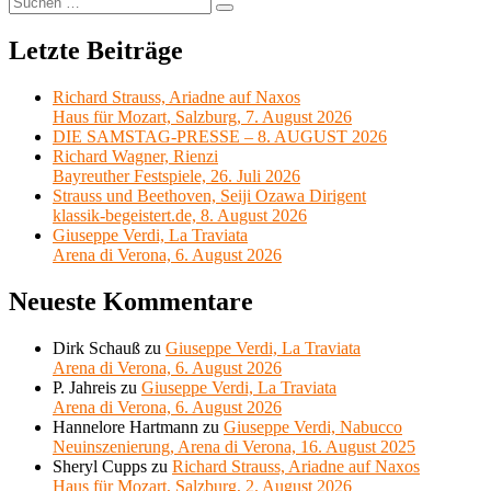
Suchen
nach:
Letzte Beiträge
Richard Strauss, Ariadne auf Naxos
Haus für Mozart, Salzburg, 7. August 2026
DIE SAMSTAG-PRESSE – 8. AUGUST 2026
Richard Wagner, Rienzi
Bayreuther Festspiele, 26. Juli 2026
Strauss und Beethoven, Seiji Ozawa Dirigent
klassik-begeistert.de, 8. August 2026
Giuseppe Verdi, La Traviata
Arena di Verona, 6. August 2026
Neueste Kommentare
Dirk Schauß
zu
Giuseppe Verdi, La Traviata
Arena di Verona, 6. August 2026
P. Jahreis
zu
Giuseppe Verdi, La Traviata
Arena di Verona, 6. August 2026
Hannelore Hartmann
zu
Giuseppe Verdi, Nabucco
Neuinszenierung, Arena di Verona, 16. August 2025
Sheryl Cupps
zu
Richard Strauss, Ariadne auf Naxos
Haus für Mozart, Salzburg, 2. August 2026