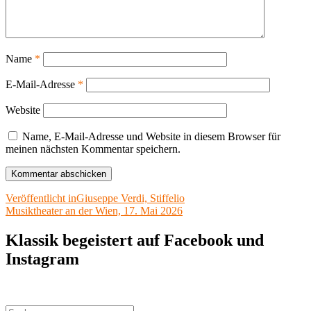
Name
*
E-Mail-Adresse
*
Website
Name, E-Mail-Adresse und Website in diesem Browser für
meinen nächsten Kommentar speichern.
Beitragsnavigation
Veröffentlicht in
Giuseppe Verdi, Stiffelio
Musiktheater an der Wien, 17. Mai 2026
Klassik begeistert auf Facebook und
Instagram
Suchen