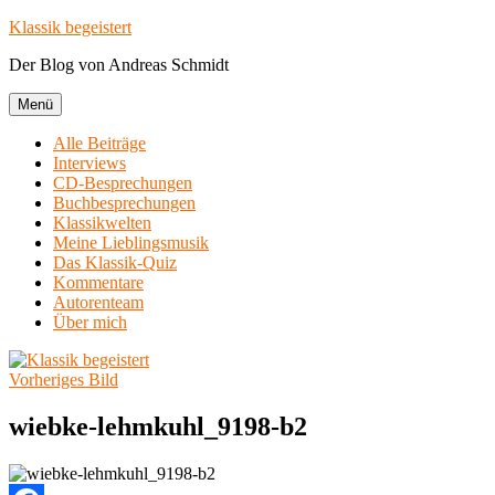
Zum
Klassik begeistert
Inhalt
Der Blog von Andreas Schmidt
springen
Menü
Alle Beiträge
Interviews
CD-Besprechungen
Buchbesprechungen
Klassikwelten
Meine Lieblingsmusik
Das Klassik-Quiz
Kommentare
Autorenteam
Über mich
Vorheriges Bild
wiebke-lehmkuhl_9198-b2