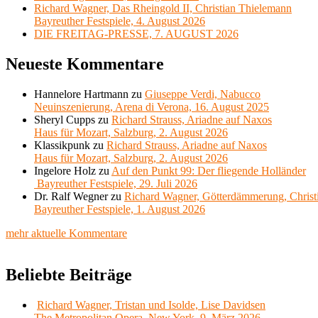
Richard Wagner, Das Rheingold II, Christian Thielemann
Bayreuther Festspiele, 4. August 2026
DIE FREITAG-PRESSE, 7. AUGUST 2026
Neueste Kommentare
Hannelore Hartmann
zu
Giuseppe Verdi, Nabucco
Neuinszenierung, Arena di Verona, 16. August 2025
Sheryl Cupps
zu
Richard Strauss, Ariadne auf Naxos
Haus für Mozart, Salzburg, 2. August 2026
Klassikpunk
zu
Richard Strauss, Ariadne auf Naxos
Haus für Mozart, Salzburg, 2. August 2026
Ingelore Holz
zu
Auf den Punkt 99: Der fliegende Holländer
Bayreuther Festspiele, 29. Juli 2026
Dr. Ralf Wegner
zu
Richard Wagner, Götterdämmerung, Christ
Bayreuther Festspiele, 1. August 2026
mehr aktuelle Kommentare
Beliebte Beiträge
Richard Wagner, Tristan und Isolde, Lise Davidsen
The Metropolitan Opera, New York, 9. März 2026