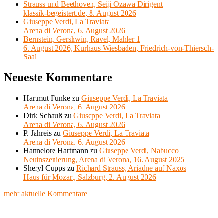
Strauss und Beethoven, Seiji Ozawa Dirigent
klassik-begeistert.de, 8. August 2026
Giuseppe Verdi, La Traviata
Arena di Verona, 6. August 2026
Bernstein, Gershwin, Ravel, Mahler 1
6. August 2026, Kurhaus Wiesbaden, Friedrich-von-Thiersch-
Saal
Neueste Kommentare
Hartmut Funke
zu
Giuseppe Verdi, La Traviata
Arena di Verona, 6. August 2026
Dirk Schauß
zu
Giuseppe Verdi, La Traviata
Arena di Verona, 6. August 2026
P. Jahreis
zu
Giuseppe Verdi, La Traviata
Arena di Verona, 6. August 2026
Hannelore Hartmann
zu
Giuseppe Verdi, Nabucco
Neuinszenierung, Arena di Verona, 16. August 2025
Sheryl Cupps
zu
Richard Strauss, Ariadne auf Naxos
Haus für Mozart, Salzburg, 2. August 2026
mehr aktuelle Kommentare