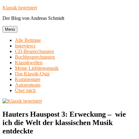
Zum
Klassik begeistert
Inhalt
Der Blog von Andreas Schmidt
springen
Menü
Alle Beiträge
Interviews
CD-Besprechungen
Buchbesprechungen
Klassikwelten
Meine Lieblingsmusik
Das Klassik-Quiz
Kommentare
Autorenteam
Über mich
Hauters Hauspost 3: Erweckung – wie
ich die Welt der klassischen Musik
entdeckte