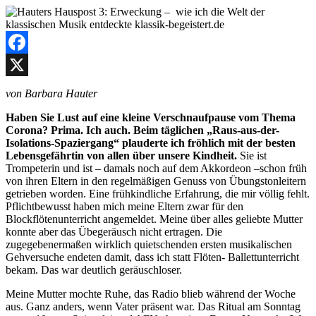
Facebook
X
von Barbara Hauter
Haben Sie Lust auf eine kleine Verschnaufpause vom Thema
Corona? Prima. Ich auch. Beim täglichen „Raus-aus-der-
Isolations-Spaziergang“ plauderte ich fröhlich mit der besten
Lebensgefährtin von allen über unsere Kindheit.
Sie ist
Trompeterin und ist – damals noch auf dem Akkordeon –schon früh
von ihren Eltern in den regelmäßigen Genuss von Übungstonleitern
getrieben worden. Eine frühkindliche Erfahrung, die mir völlig fehlt.
Pflichtbewusst haben mich meine Eltern zwar für den
Blockflötenunterricht angemeldet. Meine über alles geliebte Mutter
konnte aber das Übegeräusch nicht ertragen. Die
zugegebenermaßen wirklich quietschenden ersten musikalischen
Gehversuche endeten damit, dass ich statt Flöten- Ballettunterricht
bekam. Das war deutlich geräuschloser.
Meine Mutter mochte Ruhe, das Radio blieb während der Woche
aus. Ganz anders, wenn Vater präsent war. Das Ritual am Sonntag